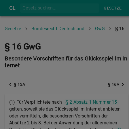
GL
GESETZE
Gesetze
Bundesrecht Deutschland
GwG
§ 16
§ 16 GwG
Besondere Vorschriften für das Glücksspiel im In
ternet
§ 15A
§ 16A
(1) Für Verpflichtete nach
§ 2 Absatz 1 Nummer 15
gelten, soweit sie das Glücksspiel im Internet anbieten
oder vermitteln, die besonderen Vorschriften der
Absätze 2 bis 8. Bei der Anwendung der allgemeinen