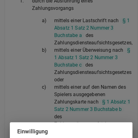
1.
durch die Ausführung eines
Zahlungsvorgangs
a)
mittels einer Lastschrift nach
§ 1
Absatz 1 Satz 2 Nummer 3
Buchstabe a
des
Zahlungsdiensteaufsichtsgesetzes,
b)
mittels einer Überweisung nach
§
1 Absatz 1 Satz 2 Nummer 3
Buchstabe c
des
Zahlungsdiensteaufsichtsgesetzes
oder
c)
mittels einer auf den Namen des
Spielers ausgegebenen
Zahlungskarte nach
§ 1 Absatz 1
Satz 2 Nummer 3 Buchstabe b
des
Zahlungsdiensteaufsichtsgesetzes
Einwilligung
und