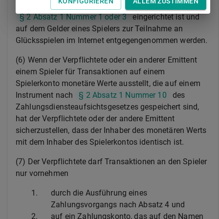
KONFIGURIEREN
ALLEM ZUSTIMMEN
seinen eigenen Namen bei einem Verpflichteten nach
§ 2 Absatz 1 Nummer 1 oder 3
eingerichtet ist und
auf dem Gelder eines Spielers zur Teilnahme an
Glücksspielen im Internet entgegengenommen werden.
(6) Wenn der Verpflichtete oder ein anderer Emittent
einem Spieler für Transaktionen auf einem
Spielerkonto monetäre Werte ausstellt, die auf einem
Instrument nach
§ 2 Absatz 1 Nummer 10
des
Zahlungsdiensteaufsichtsgesetzes gespeichert sind,
hat der Verpflichtete oder der andere Emittent
sicherzustellen, dass der Inhaber des monetären Werts
mit dem Inhaber des Spielerkontos identisch ist.
(7) Der Verpflichtete darf Transaktionen an den Spieler
nur vornehmen
1.
durch die Ausführung eines
Zahlungsvorgangs nach Absatz 4 und
2.
auf ein Zahlungskonto, das auf den Namen