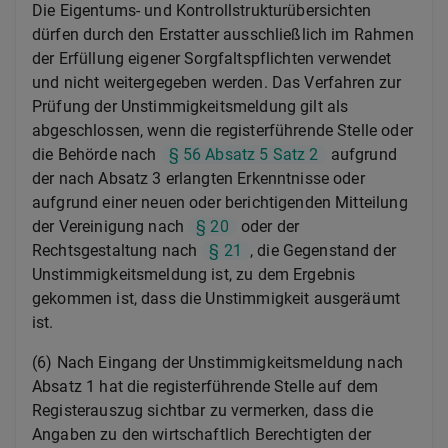
Die Eigentums- und Kontrollstrukturübersichten
dürfen durch den Erstatter ausschließlich im Rahmen
der Erfüllung eigener Sorgfaltspflichten verwendet
und nicht weitergegeben werden. Das Verfahren zur
Prüfung der Unstimmigkeitsmeldung gilt als
abgeschlossen, wenn die registerführende Stelle oder
die Behörde nach
§ 56 Absatz 5 Satz 2
aufgrund
der nach Absatz 3 erlangten Erkenntnisse oder
aufgrund einer neuen oder berichtigenden Mitteilung
der Vereinigung nach
§ 20
oder der
Rechtsgestaltung nach
§ 21
, die Gegenstand der
Unstimmigkeitsmeldung ist, zu dem Ergebnis
gekommen ist, dass die Unstimmigkeit ausgeräumt
ist.
(6) Nach Eingang der Unstimmigkeitsmeldung nach
Absatz 1 hat die registerführende Stelle auf dem
Registerauszug sichtbar zu vermerken, dass die
Angaben zu den wirtschaftlich Berechtigten der