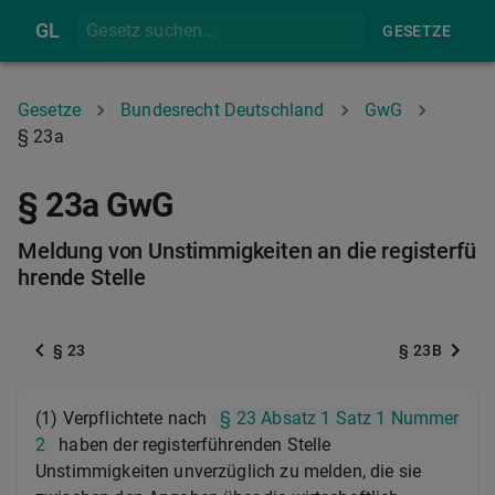
GL
GESETZE
Gesetze
Bundesrecht Deutschland
GwG
§ 23a
§ 23a GwG
Meldung von Unstimmigkeiten an die registerfü
hrende Stelle
§ 23
§ 23B
(1) Verpflichtete nach
§ 23 Absatz 1 Satz 1 Nummer
2
haben der registerführenden Stelle
Unstimmigkeiten unverzüglich zu melden, die sie