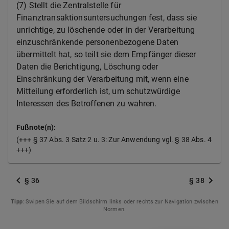
(7) Stellt die Zentralstelle für
Finanztransaktionsuntersuchungen fest, dass sie
unrichtige, zu löschende oder in der Verarbeitung
einzuschränkende personenbezogene Daten
übermittelt hat, so teilt sie dem Empfänger dieser
Daten die Berichtigung, Löschung oder
Einschränkung der Verarbeitung mit, wenn eine
Mitteilung erforderlich ist, um schutzwürdige
Interessen des Betroffenen zu wahren.
Fußnote(n):
(+++ § 37 Abs. 3 Satz 2 u. 3: Zur Anwendung vgl. § 38 Abs. 4
+++)
§ 36
§ 38
Tipp
: Swipen Sie auf dem Bildschirm links oder rechts zur Navigation zwischen
Normen.