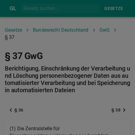
GL
GESETZE
Gesetze
Bundesrecht Deutschland
GwG
§ 37
§ 37 GwG
Berichtigung, Einschränkung der Verarbeitung u
nd Löschung personenbezogener Daten aus au
tomatisierter Verarbeitung und bei Speicherung
in automatisierten Dateien
§ 36
§ 38
(1) Die Zentralstelle für