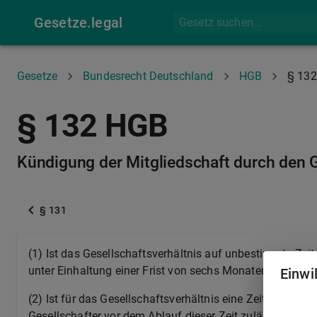
Gesetze.legal
Gesetze
Bundesrecht Deutschland
HGB
§ 132
§ 132 HGB
Kündigung der Mitgliedschaft durch den G
§ 131
(1) Ist das Gesellschaftsverhältnis auf unbestimmte Zeit
unter Einhaltung einer Frist von sechs Monaten zum Abl
Einwi
(2) Ist für das Gesellschaftsverhältnis eine Zeitdauer ver
Gesellschafter vor dem Ablauf dieser Zeit zulässig, wenn 