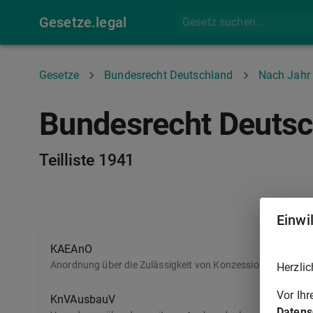
Gesetze.legal
Gesetze
Bundesrecht Deutschland
Nach Jahr 
Bundesrecht Deutsc
Teilliste 1941
Einwi
KAEAnO
Anordnung über die Zulässigkeit von Konzessionsabgaben 
Herzlic
Vor Ih
KnVAusbauV
Datens