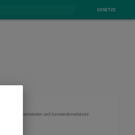
GESETZE
und Wasser an Gemeinden und Gemeindeverbände