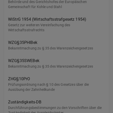
Behörde und des Gerichtshofes der Europäischen
Gemeinschaft für Kohle und Stahl
WiStrG 1954 (Wirtschaftsstrafgesetz 1954)
Gesetz zur weiteren Vereinfachung des
Wirtschaftsstrafrechts
WZG§35PHIBek
Bekanntmachung zu § 35 des Warenzeichengesetzes
WZG§35SWEBek
Bekanntmachung zu § 35 des Warenzeichengesetzes
ZHG§10PrO
Prüfungsordnung nach § 10 des Gesetzes über die
Ausübung der Zahnheilkunde
Zuständigkeits-DB
Durchführungsbestimmungen zu den Vorschriften über die
Zuständigkeit der Ausgleichsämter