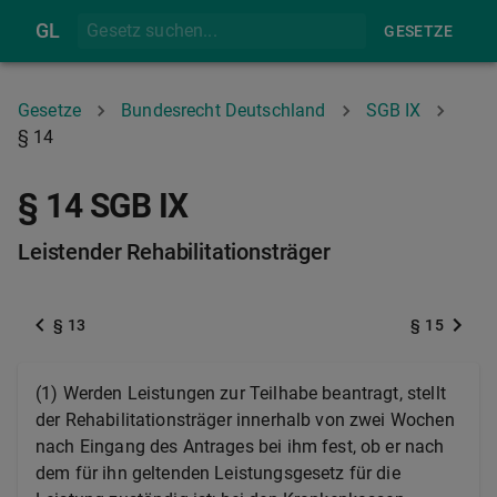
GL
GESETZE
Gesetze
Bundesrecht Deutschland
SGB IX
§ 14
§ 14 SGB IX
Leistender Rehabilitationsträger
§ 13
§ 15
(1) Werden Leistungen zur Teilhabe beantragt, stellt
der Rehabilitationsträger innerhalb von zwei Wochen
nach Eingang des Antrages bei ihm fest, ob er nach
dem für ihn geltenden Leistungsgesetz für die