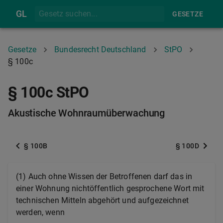
GL
GESETZE
Gesetze
Bundesrecht Deutschland
StPO
§ 100c
§ 100c StPO
Akustische Wohnraumüberwachung
§ 100B
§ 100D
(1) Auch ohne Wissen der Betroffenen darf das in
einer Wohnung nichtöffentlich gesprochene Wort mit
technischen Mitteln abgehört und aufgezeichnet
werden, wenn