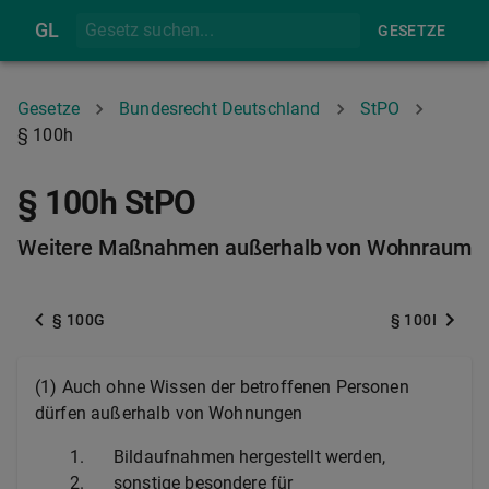
GL
GESETZE
Gesetze
Bundesrecht Deutschland
StPO
§ 100h
§ 100h StPO
Weitere Maßnahmen außerhalb von Wohnraum
§ 100G
§ 100I
(1) Auch ohne Wissen der betroffenen Personen
dürfen außerhalb von Wohnungen
1.
Bildaufnahmen hergestellt werden,
2.
sonstige besondere für