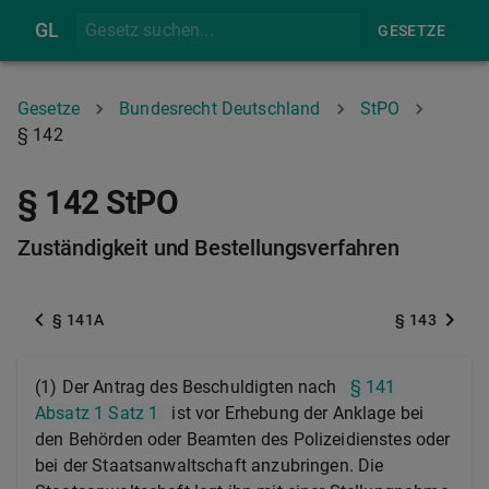
GL
GESETZE
Gesetze
Bundesrecht Deutschland
StPO
§ 142
§ 142 StPO
Zuständigkeit und Bestellungsverfahren
§ 141A
§ 143
(1) Der Antrag des Beschuldigten nach
§ 141
Absatz 1 Satz 1
ist vor Erhebung der Anklage bei
den Behörden oder Beamten des Polizeidienstes oder
bei der Staatsanwaltschaft anzubringen. Die