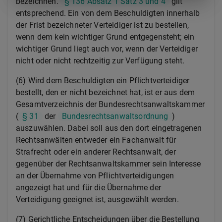
bezeichnen.
§ 136 Absatz 1 Satz 3 und 4
gilt
entsprechend. Ein von dem Beschuldigten innerhalb
der Frist bezeichneter Verteidiger ist zu bestellen,
wenn dem kein wichtiger Grund entgegensteht; ein
wichtiger Grund liegt auch vor, wenn der Verteidiger
nicht oder nicht rechtzeitig zur Verfügung steht.
(6) Wird dem Beschuldigten ein Pflichtverteidiger
bestellt, den er nicht bezeichnet hat, ist er aus dem
Gesamtverzeichnis der Bundesrechtsanwaltskammer
(
§ 31
der
Bundesrechtsanwaltsordnung
)
auszuwählen. Dabei soll aus den dort eingetragenen
Rechtsanwälten entweder ein Fachanwalt für
Strafrecht oder ein anderer Rechtsanwalt, der
gegenüber der Rechtsanwaltskammer sein Interesse
an der Übernahme von Pflichtverteidigungen
angezeigt hat und für die Übernahme der
Verteidigung geeignet ist, ausgewählt werden.
(7) Gerichtliche Entscheidungen über die Bestellung