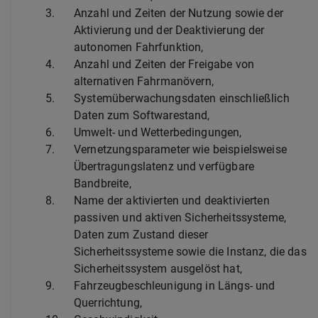
3.
Anzahl und Zeiten der Nutzung sowie der
Aktivierung und der Deaktivierung der
autonomen Fahrfunktion,
4.
Anzahl und Zeiten der Freigabe von
alternativen Fahrmanövern,
5.
Systemüberwachungsdaten einschließlich
Daten zum Softwarestand,
6.
Umwelt- und Wetterbedingungen,
7.
Vernetzungsparameter wie beispielsweise
Übertragungslatenz und verfügbare
Bandbreite,
8.
Name der aktivierten und deaktivierten
passiven und aktiven Sicherheitssysteme,
Daten zum Zustand dieser
Sicherheitssysteme sowie die Instanz, die das
Sicherheitssystem ausgelöst hat,
9.
Fahrzeugbeschleunigung in Längs- und
Querrichtung,