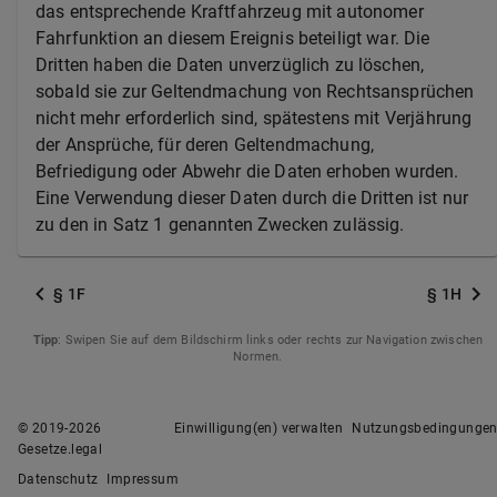
das entsprechende Kraftfahrzeug mit autonomer
Fahrfunktion an diesem Ereignis beteiligt war. Die
Dritten haben die Daten unverzüglich zu löschen,
sobald sie zur Geltendmachung von Rechtsansprüchen
nicht mehr erforderlich sind, spätestens mit Verjährung
der Ansprüche, für deren Geltendmachung,
Befriedigung oder Abwehr die Daten erhoben wurden.
Eine Verwendung dieser Daten durch die Dritten ist nur
zu den in Satz 1 genannten Zwecken zulässig.
§ 1F
§ 1H
Tipp
: Swipen Sie auf dem Bildschirm links oder rechts zur Navigation zwischen
Normen.
© 2019-
2026
Einwilligung(en) verwalten
Nutzungsbedingunge
Gesetze.legal
Datenschutz
Impressum