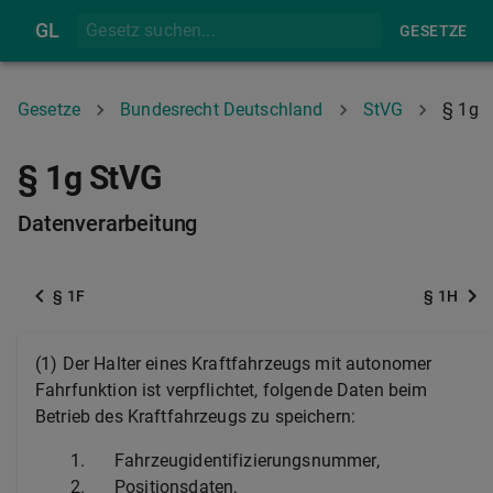
GL
GESETZE
Gesetze
Bundesrecht Deutschland
StVG
§ 1g
§ 1g StVG
Datenverarbeitung
§ 1F
§ 1H
(1) Der Halter eines Kraftfahrzeugs mit autonomer
Fahrfunktion ist verpflichtet, folgende Daten beim
Betrieb des Kraftfahrzeugs zu speichern:
1.
Fahrzeugidentifizierungsnummer,
2.
Positionsdaten,