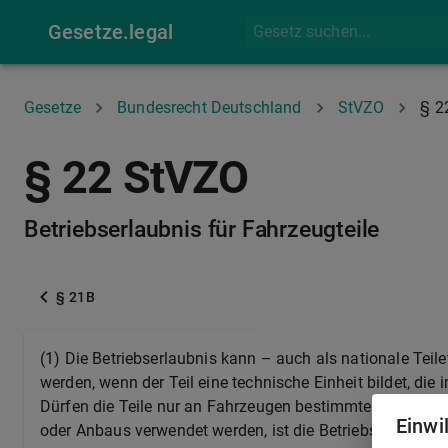
Gesetze.legal
Gesetze
Bundesrecht Deutschland
StVZO
§ 2
§ 22 StVZO
Betriebserlaubnis für Fahrzeugteile
§ 21B
(1) Die Betriebserlaubnis kann – auch als nationale Teil
werden, wenn der Teil eine technische Einheit bildet, di
Dürfen die Teile nur an Fahrzeugen bestimmter Art, eines
Einwi
oder Anbaus verwendet werden, ist die Betriebserlaubni