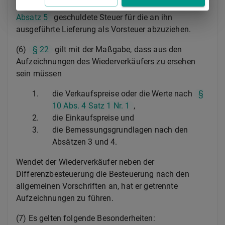
gesondert ausgewiesene Steuer oder die nach
§ 13b
Absatz 5
geschuldete Steuer für die an ihn
ausgeführte Lieferung als Vorsteuer abzuziehen.
(6)
§ 22
gilt mit der Maßgabe, dass aus den
Aufzeichnungen des Wiederverkäufers zu ersehen
sein müssen
1.
die Verkaufspreise oder die Werte nach
§
10 Abs. 4 Satz 1 Nr. 1
,
2.
die Einkaufspreise und
3.
die Bemessungsgrundlagen nach den
Absätzen 3 und 4.
Wendet der Wiederverkäufer neben der
Differenzbesteuerung die Besteuerung nach den
allgemeinen Vorschriften an, hat er getrennte
Aufzeichnungen zu führen.
(7) Es gelten folgende Besonderheiten: