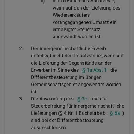
c)
in den Fällen des Absatzes 2,
wenn auf den der Lieferung des
Wiederverkäufers
vorangegangenen Umsatz ein
ermäßigter Steuersatz
angewandt worden ist.
2.
Der innergemeinschaftliche Erwerb
unterliegt nicht der Umsatzsteuer, wenn auf
die Lieferung der Gegenstände an den
Erwerber im Sinne des
§ 1a Abs. 1
die
Differenzbesteuerung im übrigen
Gemeinschaftsgebiet angewendet worden
ist.
3.
Die Anwendung des
§ 3c
und die
Steuerbefreiung für innergemeinschaftliche
Lieferungen (§ 4 Nr. 1 Buchstabe b,
§ 6a
)
sind bei der Differenzbesteuerung
ausgeschlossen.