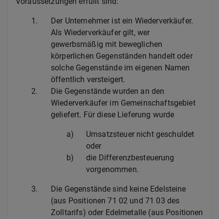
Voraussetzungen erfüllt sind:
1.
Der Unternehmer ist ein Wiederverkäufer.
Als Wiederverkäufer gilt, wer
gewerbsmäßig mit beweglichen
körperlichen Gegenständen handelt oder
solche Gegenstände im eigenen Namen
öffentlich versteigert.
2.
Die Gegenstände wurden an den
Wiederverkäufer im Gemeinschaftsgebiet
geliefert. Für diese Lieferung wurde
a)
Umsatzsteuer nicht geschuldet
oder
b)
die Differenzbesteuerung
vorgenommen.
3.
Die Gegenstände sind keine Edelsteine
(aus Positionen 71 02 und 71 03 des
Zolltarifs) oder Edelmetalle (aus Positionen