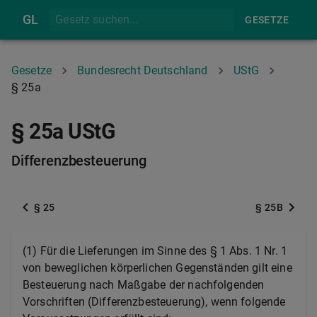
GL
GESETZE
Gesetze
Bundesrecht Deutschland
UStG
§ 25a
§ 25a UStG
Differenzbesteuerung
§ 25
§ 25B
(1) Für die Lieferungen im Sinne des § 1 Abs. 1 Nr. 1
von beweglichen körperlichen Gegenständen gilt eine
Besteuerung nach Maßgabe der nachfolgenden
Vorschriften (Differenzbesteuerung), wenn folgende