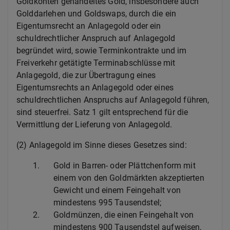
Goldkonten gehandeltes Gold, insbesondere auch
Golddarlehen und Goldswaps, durch die ein
Eigentumsrecht an Anlagegold oder ein
schuldrechtlicher Anspruch auf Anlagegold
begründet wird, sowie Terminkontrakte und im
Freiverkehr getätigte Terminabschlüsse mit
Anlagegold, die zur Übertragung eines
Eigentumsrechts an Anlagegold oder eines
schuldrechtlichen Anspruchs auf Anlagegold führen,
sind steuerfrei. Satz 1 gilt entsprechend für die
Vermittlung der Lieferung von Anlagegold.
(2) Anlagegold im Sinne dieses Gesetzes sind:
1.
Gold in Barren- oder Plättchenform mit
einem von den Goldmärkten akzeptierten
Gewicht und einem Feingehalt von
mindestens 995 Tausendstel;
2.
Goldmünzen, die einen Feingehalt von
mindestens 900 Tausendstel aufweisen,