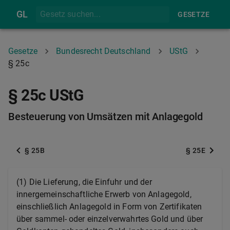
GL
GESETZE
Gesetze
Bundesrecht Deutschland
UStG
§ 25c
§ 25c UStG
Besteuerung von Umsätzen mit Anlagegold
§ 25B
§ 25E
(1) Die Lieferung, die Einfuhr und der
innergemeinschaftliche Erwerb von Anlagegold,
einschließlich Anlagegold in Form von Zertifikaten
über sammel- oder einzelverwahrtes Gold und über