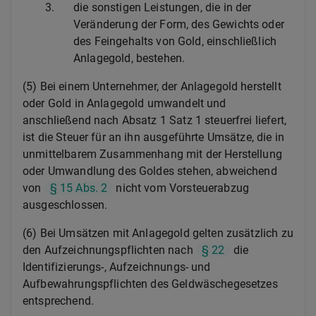
3.
die sonstigen Leistungen, die in der
Veränderung der Form, des Gewichts oder
des Feingehalts von Gold, einschließlich
Anlagegold, bestehen.
(5) Bei einem Unternehmer, der Anlagegold herstellt
oder Gold in Anlagegold umwandelt und
anschließend nach Absatz 1 Satz 1 steuerfrei liefert,
ist die Steuer für an ihn ausgeführte Umsätze, die in
unmittelbarem Zusammenhang mit der Herstellung
oder Umwandlung des Goldes stehen, abweichend
von
§ 15 Abs. 2
nicht vom Vorsteuerabzug
ausgeschlossen.
(6) Bei Umsätzen mit Anlagegold gelten zusätzlich zu
den Aufzeichnungspflichten nach
§ 22
die
Identifizierungs-, Aufzeichnungs- und
Aufbewahrungspflichten des Geldwäschegesetzes
entsprechend.