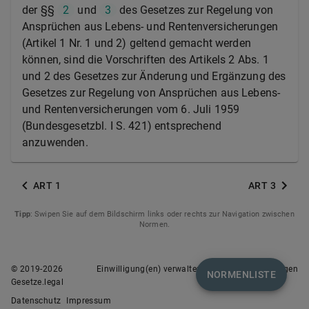
der §§
2
und
3
des Gesetzes zur Regelung von
Ansprüchen aus Lebens- und Rentenversicherungen
(Artikel 1 Nr. 1 und 2) geltend gemacht werden
können, sind die Vorschriften des Artikels 2 Abs. 1
und 2 des Gesetzes zur Änderung und Ergänzung des
Gesetzes zur Regelung von Ansprüchen aus Lebens-
und Rentenversicherungen vom 6. Juli 1959
(Bundesgesetzbl. I S. 421) entsprechend
anzuwenden.
ART 1
ART 3
Tipp
: Swipen Sie auf dem Bildschirm links oder rechts zur Navigation zwischen
Normen.
© 2019-
2026
Einwilligung(en) verwalten
Nutzungsbedingungen
NORMENLISTE
Gesetze.legal
Datenschutz
Impressum