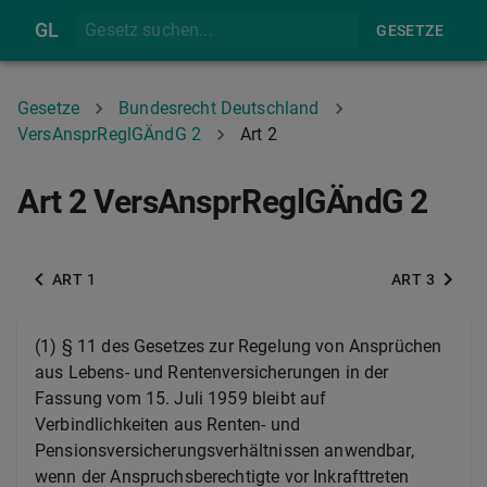
GL
GESETZE
Gesetze
Bundesrecht Deutschland
VersAnsprReglGÄndG 2
Art 2
Art 2 VersAnsprReglGÄndG 2
ART 1
ART 3
(1) § 11 des Gesetzes zur Regelung von Ansprüchen
aus Lebens- und Rentenversicherungen in der
Fassung vom 15. Juli 1959 bleibt auf
Verbindlichkeiten aus Renten- und
Pensionsversicherungsverhältnissen anwendbar,
wenn der Anspruchsberechtigte vor Inkrafttreten