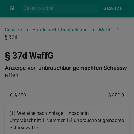
GL
GESETZE
Gesetze
Bundesrecht Deutschland
WaffG
§ 37d
§ 37d WaffG
Anzeige von unbrauchbar gemachten Schussw
affen
§ 37C
§ 37E
(1) Wer eine nach Anlage 1 Abschnitt 1
Unterabschnitt 1 Nummer 1.4 unbrauchbar gemachte
Schusswaffe