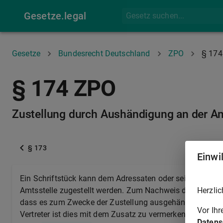
Gesetze.legal
Gesetze
Bundesrecht Deutschland
ZPO
§ 174
§ 174 ZPO
Zustellung durch Aushändigung an der Am
§ 173
Einwi
Ein Schriftstück kann dem Adressaten oder seinem rechts
Herzlic
Amtsstelle zugestellt werden. Zum Nachweis der Zustellu
dass es zum Zwecke der Zustellung ausgehändigt wurde
Vor Ih
Vertreter ist dies mit dem Zusatz zu vermerken, an wen 
Datens