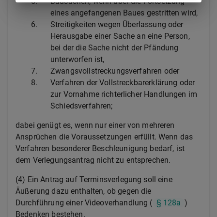
5.
Bausachen, wenn über die Fortsetzung
eines angefangenen Baues gestritten wird,
6.
Streitigkeiten wegen Überlassung oder
Herausgabe einer Sache an eine Person,
bei der die Sache nicht der Pfändung
unterworfen ist,
7.
Zwangsvollstreckungsverfahren oder
8.
Verfahren der Vollstreckbarerklärung oder
zur Vornahme richterlicher Handlungen im
Schiedsverfahren;
dabei genügt es, wenn nur einer von mehreren
Ansprüchen die Voraussetzungen erfüllt. Wenn das
Verfahren besonderer Beschleunigung bedarf, ist
dem Verlegungsantrag nicht zu entsprechen.
(4) Ein Antrag auf Terminsverlegung soll eine
Äußerung dazu enthalten, ob gegen die
Durchführung einer Videoverhandlung (
§ 128a
)
Bedenken bestehen.