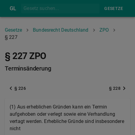
GL
GESETZE
Gesetze
Bundesrecht Deutschland
ZPO
§ 227
§ 227 ZPO
Terminsänderung
§ 226
§ 228
(1) Aus erheblichen Gründen kann ein Termin
aufgehoben oder verlegt sowie eine Verhandlung
vertagt werden. Erhebliche Gründe sind insbesondere
nicht