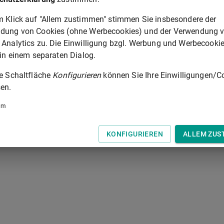
m Klick auf "Allem zustimmen" stimmen Sie insbesondere der
dung von Cookies (ohne Werbecookies) und der Verwendung 
§ 34
 Analytics zu. Die Einwilligung bzgl. Werbung und Werbecooki
 der Tastatur zur Navigation zwischen Normen.
 in einem separaten Dialog.
ie Schaltfläche
Konfigurieren
können Sie Ihre Einwilligungen/C
en.
um
KONFIGURIEREN
ALLEM ZUS