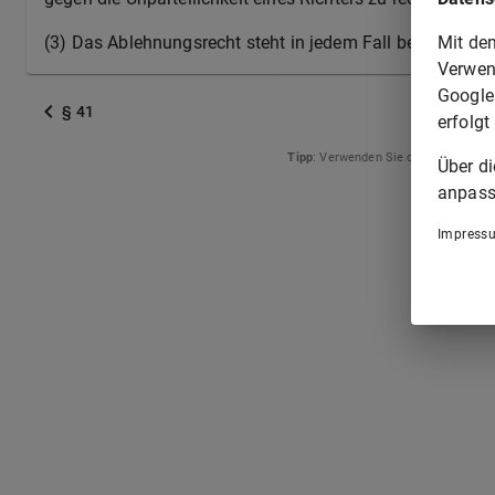
Mit de
(3) Das Ablehnungsrecht steht in jedem Fall beiden Parte
Verwen
Google
§ 41
erfolgt
Tipp
: Verwenden Sie die Pfeiltasten
Über d
anpass
Impress