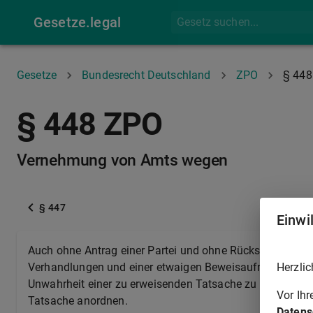
Gesetze.legal
Gesetze
Bundesrecht Deutschland
ZPO
§ 448
§ 448 ZPO
Vernehmung von Amts wegen
§ 447
Einwi
Auch ohne Antrag einer Partei und ohne Rücksicht auf di
Herzlic
Verhandlungen und einer etwaigen Beweisaufnahme nicht
Unwahrheit einer zu erweisenden Tatsache zu begründen, 
Vor Ih
Tatsache anordnen.
Datens