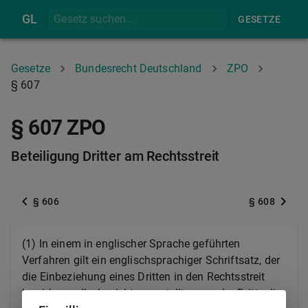
GL
GESETZE
Gesetze
Bundesrecht Deutschland
ZPO
§ 607
§ 607 ZPO
Beteiligung Dritter am Rechtsstreit
§ 606
§ 608
(1) In einem in englischer Sprache geführten
Verfahren gilt ein englischsprachiger Schriftsatz, der
die Einbeziehung eines Dritten in den Rechtsstreit
bewirken soll, als nicht zugestellt, wenn der Dritte die