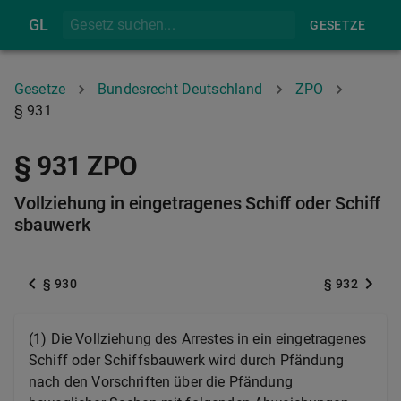
GL
GESETZE
Gesetze
Bundesrecht Deutschland
ZPO
§ 931
§ 931 ZPO
Vollziehung in eingetragenes Schiff oder Schiff
sbauwerk
§ 930
§ 932
(1) Die Vollziehung des Arrestes in ein eingetragenes
Schiff oder Schiffsbauwerk wird durch Pfändung
nach den Vorschriften über die Pfändung