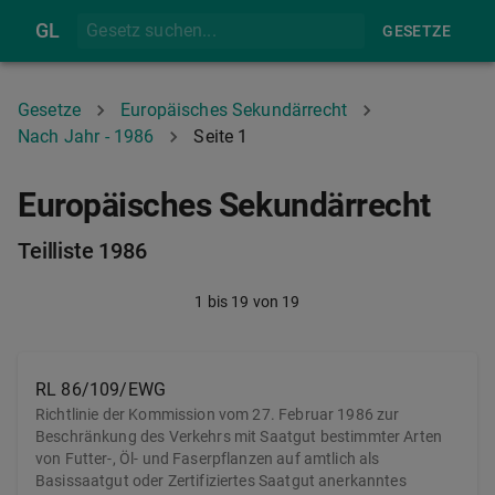
GL
GESETZE
Gesetze
Europäisches Sekundärrecht
Nach Jahr - 1986
Seite 1
Europäisches Sekundärrecht
Teilliste 1986
1
bis
19
von
19
RL 86/109/EWG
Richtlinie der Kommission vom 27. Februar 1986 zur
Beschränkung des Verkehrs mit Saatgut bestimmter Arten
von Futter-, Öl- und Faserpflanzen auf amtlich als
Basissaatgut oder Zertifiziertes Saatgut anerkanntes