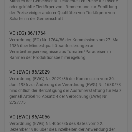
Märkten der Gemeinschaft festgestellten Preise für frische
oder gekühlte Tierkörper von Lämmern und zur Ermittlung
der Preise einiger anderer Qualitäten von Tierkörpern von
Schafen in der Gemeinschaft
VO (EG) 86/1764
Verordnung (EG) Nr. 1764/86 der Kommission vom 27. Mai
1986 über Mindestqualitätsanforderungen an
Verarbeitungserzeugnisse aus Tomaten/Paradeiser im
Rahmen der Produktionsbeihilferegelung
VO (EWG) 86/2029
Verordnung (EWG) Nr. 2029/86 der Kommission vom 30.
Juni 1986 zur Änderung der Verordnung (EWG) Nr. 1680/78
hinsichtlich der Berichtigung der Ausfuhrerstattung für Malz
gemäß Artikel 16 Absatz 4 der Verordnung (EWG) Nr.
2727/75
VO (EWG) 86/4056
Verordnung (EWG) Nr. 4056/86 des Rates vom 22.
Dezember 1986 über die Einzelheiten der Anwendung der