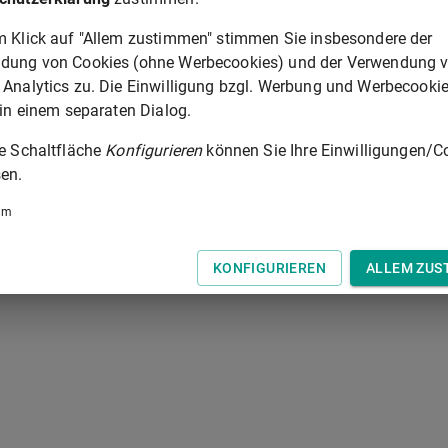
 der Tastatur zur Navigation zwischen Normen.
m Klick auf "Allem zustimmen" stimmen Sie insbesondere der
dung von Cookies (ohne Werbecookies) und der Verwendung 
 Analytics zu. Die Einwilligung bzgl. Werbung und Werbecooki
 in einem separaten Dialog.
ie Schaltfläche
Konfigurieren
können Sie Ihre Einwilligungen/C
en.
um
KONFIGURIEREN
ALLEM ZUS