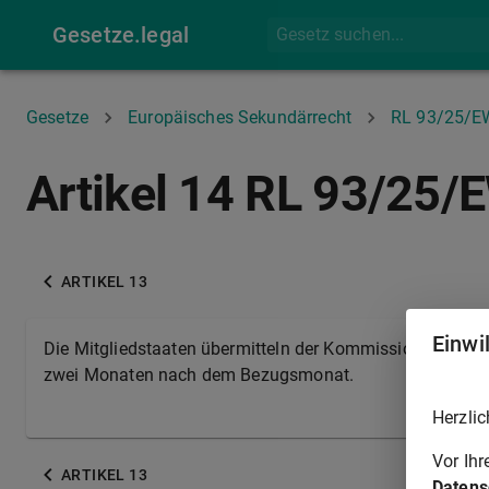
Gesetze.legal
Gesetze
Europäisches Sekundärrecht
RL 93/25/
Artikel 14 RL 93/25
ARTIKEL 13
Einwi
Die Mitgliedstaaten übermitteln der Kommission die Erge
zwei Monaten nach dem Bezugsmonat.
Herzlic
Vor Ih
ARTIKEL 13
Datens