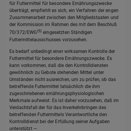
für Futtermittel für besondere Ernährungszwecke
überträgt, empfiehlt es sich, ein Verfahren der engen
Zusammenarbeit zwischen den Mitgliedstaaten und
der Kommission im Rahmen des mit dem Beschluß
(5)
70/372/EWG
eingesetzten Ständigen
Futtermittelausschusses vorzusehen.
Es bedarf unbedingt einer wirksamen Kontrolle der
Futtermittel für besondere Ernährungszwecke. Es
kann vorkommen, daß die den Kontrolldiensten
gewöhnlich zu Gebote stehenden Mittel unter
Umständen nicht ausreichen, um zu prüfen, ob das
betreffende Futtermittel tatsächlich die ihm
zugeschriebenen ernährungsphysiologischen
Merkmale aufweist. Es ist daher vorzusehen, daß im
Verdachtsfall der für das Inverkehrbringen des
betreffenden Futtermittels Verantwortliche den
Kontrolldienst bei der Erfüllung seiner Aufgaben
unterstützt —