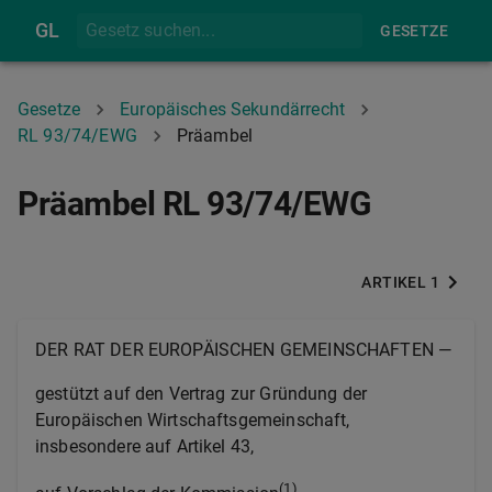
GL
GESETZE
Gesetze
Europäisches Sekundärrecht
RL 93/74/EWG
Präambel
Präambel RL 93/74/EWG
ARTIKEL 1
DER RAT DER EUROPÄISCHEN GEMEINSCHAFTEN —
gestützt auf den Vertrag zur Gründung der
Europäischen Wirtschaftsgemeinschaft,
insbesondere auf Artikel 43,
(1)