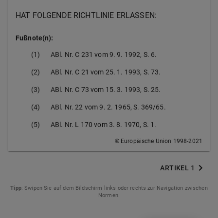
HAT FOLGENDE RICHTLINIE ERLASSEN:
Fußnote(n):
(1)
ABl. Nr. C 231 vom 9. 9. 1992, S. 6.
(2)
ABl. Nr. C 21 vom 25. 1. 1993, S. 73.
(3)
ABl. Nr. C 73 vom 15. 3. 1993, S. 25.
(4)
ABl. Nr. 22 vom 9. 2. 1965, S. 369/65.
(5)
ABl. Nr. L 170 vom 3. 8. 1970, S. 1.
© Europäische Union 1998-2021
ARTIKEL 1
Tipp
: Swipen Sie auf dem Bildschirm links oder rechts zur Navigation zwischen
Normen.