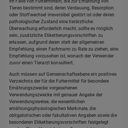
Im Falle von Futtermitteln, die zur Ernährung von
Tieren bestimmt sind, deren Verdauung, Resorption
oder Stoffwechsel irreversibel gestört ist oder deren
pathologischer Zustand eine tierärztliche
Überwachung erforderlich macht, sollte es möglich
sein, zusätzliche Etikettierungsvorschriften zu
erlassen, aufgrund deren statt der allgemeinen
Empfehlung, einen Fachmann zu Rate zu ziehen, eine
Empfehlung vorzusehen ist, wonach der Verwender
zuvor einen Tierarzt konsultiert.
Auch müssen auf Gemeinschaftsebene ein positives
Verzeichnis der für die Futtermittel für besondere
Ernährungszwecke vorgesehenen
Verwendungszwecke mit genauer Angabe der
Verwendungsweise, die wesentlichen
ernährungsphysiologischen Merkmale, die
obligatorischen oder fakultativen Angaben sowie die
besonderen Etikettierungsvorschriften festgelegt