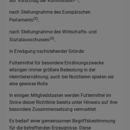
auf Vorschlag der Kommission
,
nach Stellungnahme des Europäischen
(2)
Parlaments
,
nach Stellungnahme des Wirtschafts- und
(3)
Sozialausschusses
,
in Erwägung nachstehender Gründe:
Futtermittel für besondere Ernährungszwecke
erlangen immer größere Bedeutung in der
Heimtierernährung; auch bei Nutztieren spielen sie
eine gewisse Rolle.
In einigen Mitgliedstaaten werden Futtermittel im
Sinne dieser Richtlinie bereits unter Hinweis auf ihre
besondere Zusammensetzung vermarktet.
Es bedarf einer gemeinsamen Begriffsbestimmung
für die betreffenden Erzeugnisse. Diese