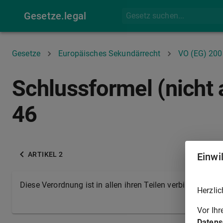
Gesetze.legal
Gesetze
Europäisches Sekundärrecht
VO (EG) 20
Schlussformel (nicht
46
ARTIKEL 2
Einwi
Diese Verordnung ist in allen ihren Teilen verbindlich und
Herzlic
Vor Ih
Datens