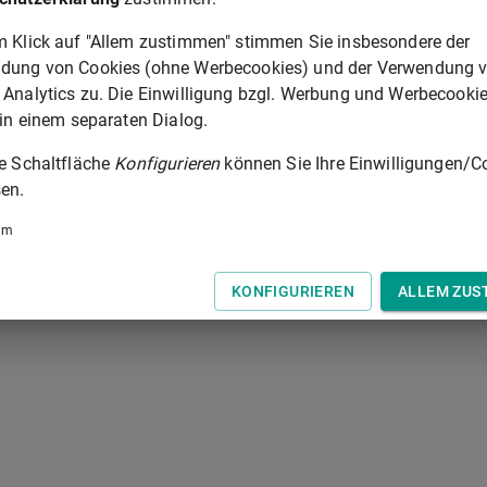
ANHANG
m Klick auf "Allem zustimmen" stimmen Sie insbesondere der
 der Tastatur zur Navigation zwischen Normen.
dung von Cookies (ohne Werbecookies) und der Verwendung 
 Analytics zu. Die Einwilligung bzgl. Werbung und Werbecooki
 in einem separaten Dialog.
ie Schaltfläche
Konfigurieren
können Sie Ihre Einwilligungen/C
en.
um
KONFIGURIEREN
ALLEM ZUS