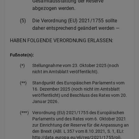
Gesamtausstattung der Reserve
abgezogen werden.
(5)
Die Verordnung (EU) 2021/1755 sollte
daher entsprechend geändert werden —
HABEN FOLGENDE VERORDNUNG ERLASSEN:
Fußnote(n):
(*)
Stellungnahme vom 23. Oktober 2025 (noch
nicht im Amtsblatt veröffentlicht).
(**)
Standpunkt des Europäischen Parlaments vom
16. Dezember 2025 (noch nicht im Amtsblatt
veröffentlicht) und Beschluss des Rates vom 20.
Januar 2026.
(***)
Verordnung (EU) 2021/1755 des Europäischen
Parlaments und des Rates vom 6. Oktober 2021
zur Einrichtung der Reserve für die Anpassung an
den Brexit (ABl. L 357 vom 8.10.2021, S. 1, ELI:
http://data.europa.eu/eli/reg/2021/1755/oj).