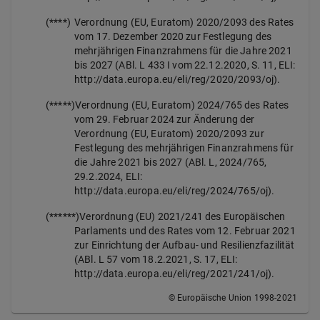
(****)
Verordnung (EU, Euratom) 2020/2093 des Rates
vom 17. Dezember 2020 zur Festlegung des
mehrjährigen Finanzrahmens für die Jahre 2021
bis 2027 (ABl. L 433 I vom 22.12.2020, S. 11, ELI:
http://data.europa.eu/eli/reg/2020/2093/oj).
(*****)
Verordnung (EU, Euratom) 2024/765 des Rates
vom 29. Februar 2024 zur Änderung der
Verordnung (EU, Euratom) 2020/2093 zur
Festlegung des mehrjährigen Finanzrahmens für
die Jahre 2021 bis 2027 (
ABl. L, 2024/765,
29.2.2024, ELI:
http://data.europa.eu/eli/reg/2024/765/oj
).
(******)
Verordnung (EU) 2021/241 des Europäischen
Parlaments und des Rates vom 12. Februar 2021
zur Einrichtung der Aufbau- und Resilienzfazilität
(ABl. L 57 vom 18.2.2021, S. 17, ELI:
http://data.europa.eu/eli/reg/2021/241/oj).
© Europäische Union 1998-2021