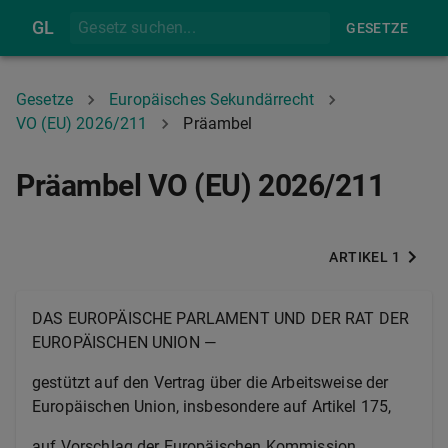
GL
GESETZE
Gesetze
Europäisches Sekundärrecht
VO (EU) 2026/211
Präambel
Präambel VO (EU) 2026/211
ARTIKEL 1
DAS EUROPÄISCHE PARLAMENT UND DER RAT DER
EUROPÄISCHEN UNION —
gestützt auf den Vertrag über die Arbeitsweise der
Europäischen Union, insbesondere auf Artikel 175,
auf Vorschlag der Europäischen Kommission,