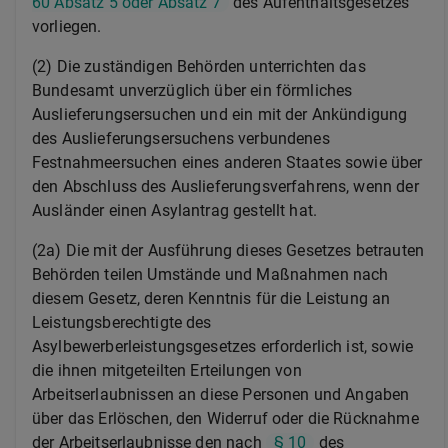
60 Absatz 5 oder Absatz 7
des Aufenthaltsgesetzes
vorliegen.
(2) Die zuständigen Behörden unterrichten das
Bundesamt unverzüglich über ein förmliches
Auslieferungsersuchen und ein mit der Ankündigung
des Auslieferungsersuchens verbundenes
Festnahmeersuchen eines anderen Staates sowie über
den Abschluss des Auslieferungsverfahrens, wenn der
Ausländer einen Asylantrag gestellt hat.
(2a) Die mit der Ausführung dieses Gesetzes betrauten
Behörden teilen Umstände und Maßnahmen nach
diesem Gesetz, deren Kenntnis für die Leistung an
Leistungsberechtigte des
Asylbewerberleistungsgesetzes erforderlich ist, sowie
die ihnen mitgeteilten Erteilungen von
Arbeitserlaubnissen an diese Personen und Angaben
über das Erlöschen, den Widerruf oder die Rücknahme
der Arbeitserlaubnisse den nach
§ 10
des