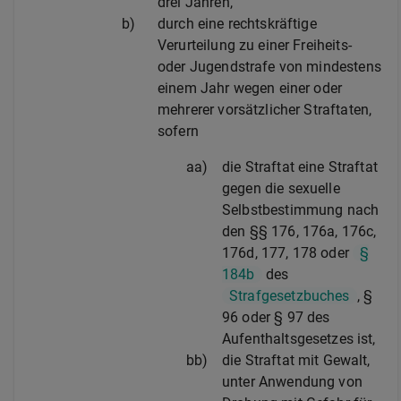
drei Jahren,
b)
durch eine rechtskräftige
Verurteilung zu einer Freiheits-
oder Jugendstrafe von mindestens
einem Jahr wegen einer oder
mehrerer vorsätzlicher Straftaten,
sofern
aa)
die Straftat eine Straftat
gegen die sexuelle
Selbstbestimmung nach
den §§ 176, 176a, 176c,
176d, 177, 178 oder
§
184b
des
Strafgesetzbuches
, §
96 oder § 97 des
Aufenthaltsgesetzes ist,
bb)
die Straftat mit Gewalt,
unter Anwendung von