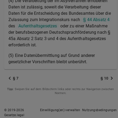
(4) Die Verarbeitung der im Asylverfahren erhobenen
Daten ist zulässig, soweit die Verarbeitung dieser
Daten für die Entscheidung des Bundesamtes über die
Zulassung zum Integrationskurs nach
§ 44 Absatz 4
des
Aufenthaltsgesetzes
oder zu einer Maßnahme
der berufsbezogenen Deutschsprachförderung nach §
45a Absatz 2 Satz 3 und 4 des Aufenthaltsgesetzes
erforderlich ist.
(5) Eine Datenübermittlung auf Grund anderer
gesetzlicher Vorschriften bleibt unberührt.
§ 7
§ 10
Tipp
: Swipen Sie auf dem Bildschirm links oder rechts zur Navigation zwischen
Normen.
© 2019-
2026
Einwilligung(en) verwalten
Nutzungsbedingungen
Gesetze.legal