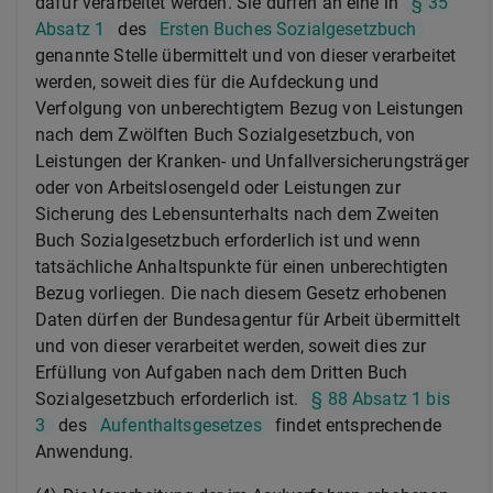
dafür verarbeitet werden. Sie dürfen an eine in
§ 35
Absatz 1
des
Ersten Buches Sozialgesetzbuch
genannte Stelle übermittelt und von dieser verarbeitet
werden, soweit dies für die Aufdeckung und
Verfolgung von unberechtigtem Bezug von Leistungen
nach dem Zwölften Buch Sozialgesetzbuch, von
Leistungen der Kranken- und Unfallversicherungsträger
oder von Arbeitslosengeld oder Leistungen zur
Sicherung des Lebensunterhalts nach dem Zweiten
Buch Sozialgesetzbuch erforderlich ist und wenn
tatsächliche Anhaltspunkte für einen unberechtigten
Bezug vorliegen. Die nach diesem Gesetz erhobenen
Daten dürfen der Bundesagentur für Arbeit übermittelt
und von dieser verarbeitet werden, soweit dies zur
Erfüllung von Aufgaben nach dem Dritten Buch
Sozialgesetzbuch erforderlich ist.
§ 88 Absatz 1 bis
3
des
Aufenthaltsgesetzes
findet entsprechende
Anwendung.