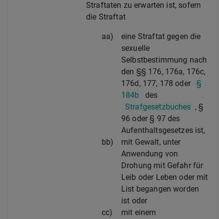
Straftaten zu erwarten ist, sofern
die Straftat
aa)
eine Straftat gegen die
sexuelle
Selbstbestimmung nach
den §§ 176, 176a, 176c,
176d, 177, 178 oder
§
184b
des
Strafgesetzbuches
, §
96 oder § 97 des
Aufenthaltsgesetzes ist,
bb)
mit Gewalt, unter
Anwendung von
Drohung mit Gefahr für
Leib oder Leben oder mit
List begangen worden
ist oder
cc)
mit einem