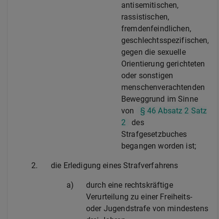
antisemitischen,
rassistischen,
fremdenfeindlichen,
geschlechtsspezifischen,
gegen die sexuelle
Orientierung gerichteten
oder sonstigen
menschenverachtenden
Beweggrund im Sinne
von
§ 46 Absatz 2 Satz
2
des
Strafgesetzbuches
begangen worden ist;
2.
die Erledigung eines Strafverfahrens
a)
durch eine rechtskräftige
Verurteilung zu einer Freiheits-
oder Jugendstrafe von mindestens