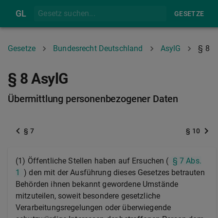
GL
GESETZE
Gesetze
Bundesrecht Deutschland
AsylG
§ 8
§ 8 AsylG
Übermittlung personenbezogener Daten
§ 7
§ 10
(1) Öffentliche Stellen haben auf Ersuchen (
§ 7 Abs.
1
) den mit der Ausführung dieses Gesetzes betrauten
Behörden ihnen bekannt gewordene Umstände
mitzuteilen, soweit besondere gesetzliche
Verarbeitungsregelungen oder überwiegende