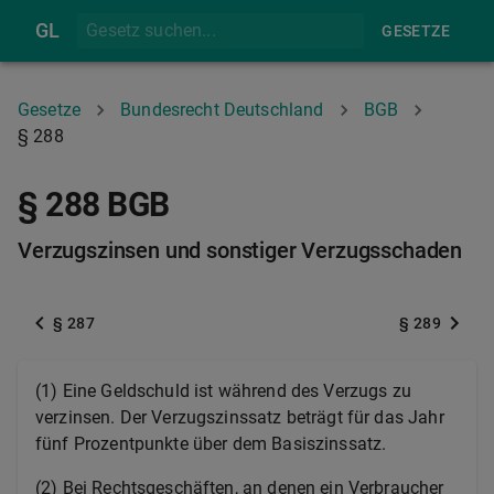
GL
GESETZE
Gesetze
Bundesrecht Deutschland
BGB
§ 288
§ 288 BGB
Verzugszinsen und sonstiger Verzugsschaden
§ 287
§ 289
(1) Eine Geldschuld ist während des Verzugs zu
verzinsen. Der Verzugszinssatz beträgt für das Jahr
fünf Prozentpunkte über dem Basiszinssatz.
(2) Bei Rechtsgeschäften, an denen ein Verbraucher