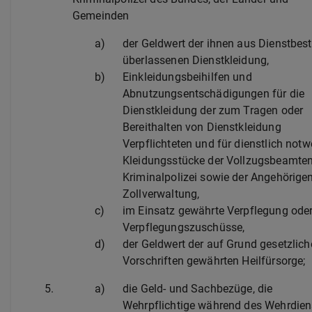
Gemeinden
a)
der Geldwert der ihnen aus Dienstbes
überlassenen Dienstkleidung,
b)
Einkleidungsbeihilfen und
Abnutzungsentschädigungen für die
Dienstkleidung der zum Tragen oder
Bereithalten von Dienstkleidung
Verpflichteten und für dienstlich not
Kleidungsstücke der Vollzugsbeamten
Kriminalpolizei sowie der Angehörigen
Zollverwaltung,
c)
im Einsatz gewährte Verpflegung ode
Verpflegungszuschüsse,
d)
der Geldwert der auf Grund gesetzlich
Vorschriften gewährten Heilfürsorge;
5.
a)
die Geld- und Sachbezüge, die
Wehrpflichtige während des Wehrdien