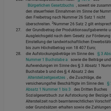
Bürgerlichen Gesetzbuchs
, soweit sie zusam
den steuerfreien Einnahmen im Sinne der Num
den Freibetrag nach Nummer 26 Satz 1 nicht
2
überschreiten.
Nummer 26 Satz 2 gilt entsprec
27.
der Grundbetrag der Produktionsaufgaberente 
Ausgleichsgeld nach dem Gesetz zur Förderung
Einstellung der landwirtschaftlichen Erwerbstäti
bis zum Höchstbetrag von 18 407 Euro;
28.
die Aufstockungsbeträge im Sinne des
§ 3 Abs
Nummer 1 Buchstabe a
sowie die Beiträge und
Aufwendungen im Sinne des § 3 Absatz 1 Num
Buchstabe b und des § 4 Absatz 2 des
Altersteilzeitgesetzes
, die Zuschläge, die
versicherungsfrei Beschäftigte im Sinne des
§ 
Absatz 1 Nummer 1 bis 3
des Dritten Buches
Sozialgesetzbuch zur Aufstockung der Bezüge b
Altersteilzeit nach beamtenrechtlichen Vorschri
oder Grundsätzen erhalten sowie die Zahlungen