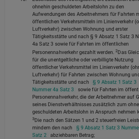
ohnehin geschuldeten Arbeitslohn zu den
Aufwendungen des Arbeitnehmers für Fahrten m
öffentlichen Verkehrsmitteln im Linienverkehr (
Luftverkehr) zwischen Wohnung und erster
Tätigkeitsstätte und nach § 9 Absatz 1 Satz 3
4a Satz 3 sowie für Fahrten im öffentlichen
2
Personennahverkehr gezahlt werden.
Das Gleic
für die unentgeltliche oder verbilligte Nutzung
öffentlicher Verkehrsmittel im Linienverkehr (oh
Luftverkehr) für Fahrten zwischen Wohnung und
Tätigkeitsstätte und nach
§ 9 Absatz 1 Satz 3
Nummer 4a Satz 3
sowie für Fahrten im öffent
Personennahverkehr, die der Arbeitnehmer auf 
seines Dienstverhältnisses zusätzlich zum ohne
geschuldeten Arbeitslohn in Anspruch nehmen 
3
Die nach den Sätzen 1 und 2 steuerfreien Leis
mindern den nach
§ 9 Absatz 1 Satz 3 Numme
Satz 2
abziehbaren Betrag;