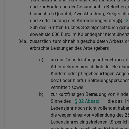
und zur Förderung der Gesundheit in Betrieben, 
hinsichtlich Qualität, Zweckbindung, Zielgericht
und Zertifizierung den Anforderungen der §§
2
20b des Fünften Buches Sozialgesetzbuch genü
soweit sie 600 Euro im Kalenderjahr nicht übers
34a.
zusätzlich zum ohnehin geschuldeten Arbeitslo
erbrachte Leistungen des Arbeitgebers
a)
an ein Dienstleistungsunternehmen, 
Arbeitnehmer hinsichtlich der Betreu
Kindern oder pflegebedürftigen Angeh
berät oder hierfür Betreuungspersone
vermittelt sowie
b)
zur kurzfristigen Betreuung von Kinde
Sinne des
§ 32 Absatz 1
, die das 14
Lebensjahr noch nicht vollendet habe
die wegen einer vor Vollendung des 2
Lebensjahres eingetretenen körperlich
geistigen oder seelischen Behinderun