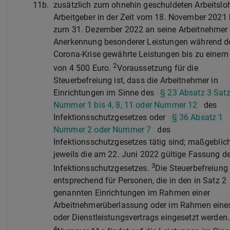
11b.
zusätzlich zum ohnehin geschuldeten Arbeitsl
Arbeitgeber in der Zeit vom 18. November 2021 
zum 31. Dezember 2022 an seine Arbeitnehmer 
Anerkennung besonderer Leistungen während d
Corona-Krise gewährte Leistungen bis zu einem
2
von 4 500 Euro.
Voraussetzung für die
Steuerbefreiung ist, dass die Arbeitnehmer in
Einrichtungen im Sinne des
§ 23 Absatz 3 Satz
Nummer 1 bis 4, 8, 11 oder Nummer 12
des
Infektionsschutzgesetzes oder
§ 36 Absatz 1
Nummer 2 oder Nummer 7
des
Infektionsschutzgesetzes tätig sind; maßgeblich
jeweils die am 22. Juni 2022 gültige Fassung d
3
Infektionsschutzgesetzes.
Die Steuerbefreiung 
entsprechend für Personen, die in den in Satz 2
genannten Einrichtungen im Rahmen einer
Arbeitnehmerüberlassung oder im Rahmen eine
oder Dienstleistungsvertrags eingesetzt werden.
4