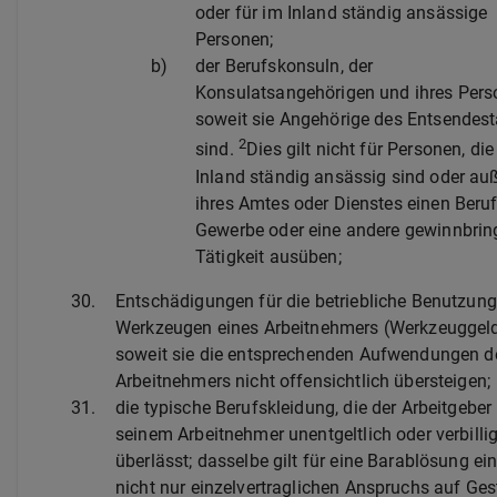
oder für im Inland ständig ansässige
Personen;
b)
der Berufskonsuln, der
Konsulatsangehörigen und ihres Pers
soweit sie Angehörige des Entsendes
2
sind.
Dies gilt nicht für Personen, die
Inland ständig ansässig sind oder au
ihres Amtes oder Dienstes einen Beruf
Gewerbe oder eine andere gewinnbri
Tätigkeit ausüben;
30.
Entschädigungen für die betriebliche Benutzun
Werkzeugen eines Arbeitnehmers (Werkzeuggeld
soweit sie die entsprechenden Aufwendungen d
Arbeitnehmers nicht offensichtlich übersteigen;
31.
die typische Berufskleidung, die der Arbeitgeber
seinem Arbeitnehmer unentgeltlich oder verbillig
überlässt; dasselbe gilt für eine Barablösung ei
nicht nur einzelvertraglichen Anspruchs auf Ges