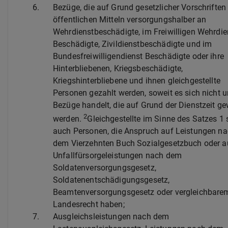
6.
Bezüge, die auf Grund gesetzlicher Vorschriften
öffentlichen Mitteln versorgungshalber an
Wehrdienstbeschädigte, im Freiwilligen Wehrdie
Beschädigte, Zivildienstbeschädigte und im
Bundesfreiwilligendienst Beschädigte oder ihre
Hinterbliebenen, Kriegsbeschädigte,
Kriegshinterbliebene und ihnen gleichgestellte
Personen gezahlt werden, soweit es sich nicht 
Bezüge handelt, die auf Grund der Dienstzeit g
2
werden.
Gleichgestellte im Sinne des Satzes 1 
auch Personen, die Anspruch auf Leistungen n
dem Vierzehnten Buch Sozialgesetzbuch oder a
Unfallfürsorgeleistungen nach dem
Soldatenversorgungsgesetz,
Soldatenentschädigungsgesetz,
Beamtenversorgungsgesetz oder vergleichbare
Landesrecht haben;
7.
Ausgleichsleistungen nach dem