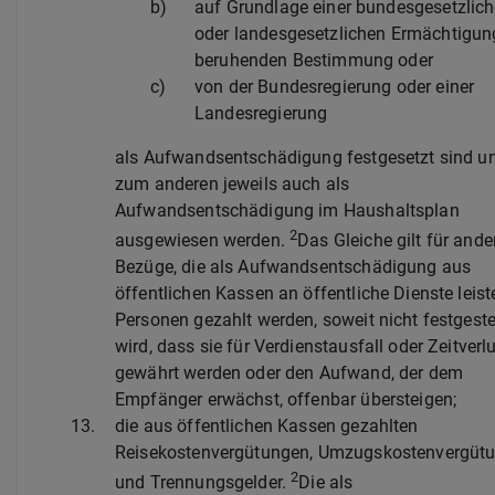
b)
auf Grundlage einer bundesgesetzlic
oder landesgesetzlichen Ermächtigun
beruhenden Bestimmung oder
c)
von der Bundesregierung oder einer
Landesregierung
als Aufwandsentschädigung festgesetzt sind un
zum anderen jeweils auch als
Aufwandsentschädigung im Haushaltsplan
2
ausgewiesen werden.
Das Gleiche gilt für ande
Bezüge, die als Aufwandsentschädigung aus
öffentlichen Kassen an öffentliche Dienste leis
Personen gezahlt werden, soweit nicht festgeste
wird, dass sie für Verdienstausfall oder Zeitverl
gewährt werden oder den Aufwand, der dem
Empfänger erwächst, offenbar übersteigen;
13.
die aus öffentlichen Kassen gezahlten
Reisekostenvergütungen, Umzugskostenvergüt
2
und Trennungsgelder.
Die als