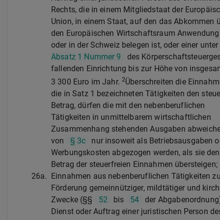
Rechts, die in einem Mitgliedstaat der Europäis
Union, in einem Staat, auf den das Abkommen 
den Europäischen Wirtschaftsraum Anwendung 
oder in der Schweiz belegen ist, oder einer unte
Absatz 1 Nummer 9
des Körperschaftsteuerge
fallenden Einrichtung bis zur Höhe von insgesa
2
3 300 Euro im Jahr.
Überschreiten die Einnahm
die in Satz 1 bezeichneten Tätigkeiten den steue
Betrag, dürfen die mit den nebenberuflichen
Tätigkeiten in unmittelbarem wirtschaftlichen
Zusammenhang stehenden Ausgaben abweich
von
§ 3c
nur insoweit als Betriebsausgaben o
Werbungskosten abgezogen werden, als sie den
Betrag der steuerfreien Einnahmen übersteigen;
26a.
Einnahmen aus nebenberuflichen Tätigkeiten zu
Förderung gemeinnütziger, mildtätiger und kirch
Zwecke (§§
52
bis
54
der Abgabenordnung
Dienst oder Auftrag einer juristischen Person de