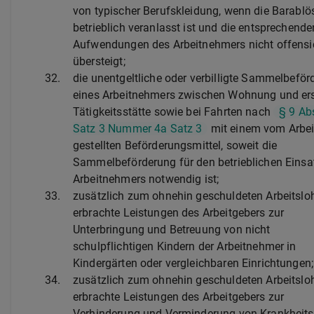
von typischer Berufskleidung, wenn die Barabl
betrieblich veranlasst ist und die entsprechende
Aufwendungen des Arbeitnehmers nicht offensic
übersteigt;
32.
die unentgeltliche oder verbilligte Sammelbefö
eines Arbeitnehmers zwischen Wohnung und ers
Tätigkeitsstätte sowie bei Fahrten nach
§ 9 Ab
Satz 3 Nummer 4a Satz 3
mit einem vom Arbei
gestellten Beförderungsmittel, soweit die
Sammelbeförderung für den betrieblichen Einsa
Arbeitnehmers notwendig ist;
33.
zusätzlich zum ohnehin geschuldeten Arbeitslo
erbrachte Leistungen des Arbeitgebers zur
Unterbringung und Betreuung von nicht
schulpflichtigen Kindern der Arbeitnehmer in
Kindergärten oder vergleichbaren Einrichtungen;
34.
zusätzlich zum ohnehin geschuldeten Arbeitslo
erbrachte Leistungen des Arbeitgebers zur
Verhinderung und Verminderung von Krankheits