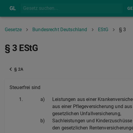
GL
GE
Gesetze
Bundesrecht Deutschland
EStG
§ 3
§ 3 EStG
§ 2A
Steuerfrei sind
1.
a)
Leistungen aus einer Krankenversiche
aus einer Pflegeversicherung und aus
gesetzlichen Unfallversicherung,
b)
Sachleistungen und Kinderzuschüsse
den gesetzlichen Rentenversicherung