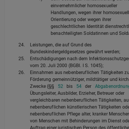
einvernehmlicher homosexueller
Handlungen, wegen ihrer homosexuel
Orientierung oder wegen ihrer
geschlechtlichen Identität dienstrecht
benachteiligten Soldatinnen und Sold
24.
Leistungen, die auf Grund des
Bundeskindergeldgesetzes gewährt werden;
25.
Entschädigungen nach dem Infektionsschutzge
vom 20. Juli 2000 (BGBl. I S. 1045);
26.
Einnahmen aus nebenberuflichen Tätigkeiten zu
Förderung gemeinnütziger, mildtätiger und kirch
Zwecke (§§
52
bis
54
der
Abgabenordnun
Übungsleiter, Ausbilder, Erzieher, Betreuer oder
vergleichbaren nebenberuflichen Tätigkeiten, au
nebenberuflichen künstlerischen Tätigkeiten ode
nebenberuflichen Pflege alter, kranker Mensche
von Menschen mit Behinderungen im Dienst od
Auftrag einer juristischen Person des öffentlich