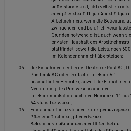
außerstande sind, sich selbst zu unte
oder pflegebedürftigen Angehörigen 
Arbeitnehmers, wenn die Betreuung a
zwingenden und beruflich veranlasst
Gründen notwendig ist, auch wenn si
privaten Haushalt des Arbeitnehmers
stattfindet, soweit die Leistungen 600
im Kalenderjahr nicht übersteigen;
35.
die Einnahmen der bei der Deutsche Post AG, D
Postbank AG oder Deutsche Telekom AG
beschäftigten Beamten, soweit die Einnahmen 
Neuordnung des Postwesens und der
Telekommunikation nach den Nummern 11 bis 
64 steuerfrei wären;
36.
Einnahmen für Leistungen zu körperbezogenen
Pflegemaßnahmen, pflegerischen
Betreuungsmaßnahmen oder Hilfen bei der
Haushaltsführung bis zur Höhe des Pflegegeld