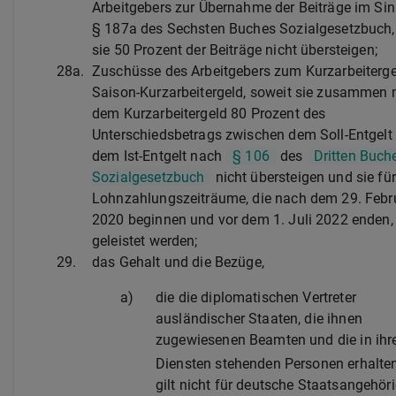
Arbeitgebers zur Übernahme der Beiträge im Si
§ 187a des Sechsten Buches Sozialgesetzbuch,
sie 50 Prozent der Beiträge nicht übersteigen;
28a.
Zuschüsse des Arbeitgebers zum Kurzarbeiterg
Saison-Kurzarbeitergeld, soweit sie zusammen 
dem Kurzarbeitergeld 80 Prozent des
Unterschiedsbetrags zwischen dem Soll-Entgelt
dem Ist-Entgelt nach
§ 106
des
Dritten Buch
Sozialgesetzbuch
nicht übersteigen und sie für
Lohnzahlungszeiträume, die nach dem 29. Febr
2020 beginnen und vor dem 1. Juli 2022 enden,
geleistet werden;
29.
das Gehalt und die Bezüge,
a)
die die diplomatischen Vertreter
ausländischer Staaten, die ihnen
zugewiesenen Beamten und die in ihr
Diensten stehenden Personen erhalte
gilt nicht für deutsche Staatsangehör