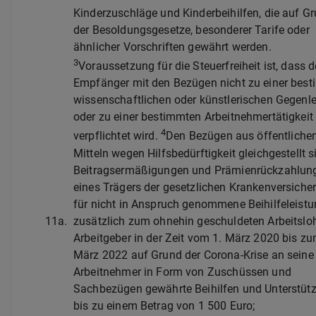
Kinderzuschläge und Kinderbeihilfen, die auf G
der Besoldungsgesetze, besonderer Tarife oder
ähnlicher Vorschriften gewährt werden.
3
Voraussetzung für die Steuerfreiheit ist, dass d
Empfänger mit den Bezügen nicht zu einer bes
wissenschaftlichen oder künstlerischen Gegenl
oder zu einer bestimmten Arbeitnehmertätigkeit
4
verpflichtet wird.
Den Bezügen aus öffentliche
Mitteln wegen Hilfsbedürftigkeit gleichgestellt s
Beitragsermäßigungen und Prämienrückzahlun
eines Trägers der gesetzlichen Krankenversiche
für nicht in Anspruch genommene Beihilfeleistu
11a.
zusätzlich zum ohnehin geschuldeten Arbeitsl
Arbeitgeber in der Zeit vom 1. März 2020 bis zu
März 2022 auf Grund der Corona-Krise an seine
Arbeitnehmer in Form von Zuschüssen und
Sachbezügen gewährte Beihilfen und Unterstüt
bis zu einem Betrag von 1 500 Euro;