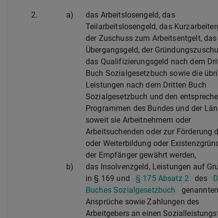
2.
a)
das Arbeitslosengeld, das
Teilarbeitslosengeld, das Kurzarbeiter
der Zuschuss zum Arbeitsentgelt, das
Übergangsgeld, der Gründungszuschu
das Qualifizierungsgeld nach dem Dri
Buch Sozialgesetzbuch sowie die übr
Leistungen nach dem Dritten Buch
Sozialgesetzbuch und den entsprech
Programmen des Bundes und der Länd
soweit sie Arbeitnehmern oder
Arbeitsuchenden oder zur Förderung d
oder Weiterbildung oder Existenzgrü
der Empfänger gewährt werden,
b)
das Insolvenzgeld, Leistungen auf Gr
in § 169 und
§ 175 Absatz 2
des
D
Buches Sozialgesetzbuch
genannte
Ansprüche sowie Zahlungen des
Arbeitgebers an einen Sozialleistungs