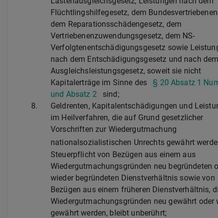
Lastenausgleichsgesetz, Leistungen nach dem
Flüchtlingshilfegesetz, dem Bundesvertriebenen
dem Reparationsschädengesetz, dem
Vertriebenenzuwendungsgesetz, dem NS-
Verfolgtenentschädigungsgesetz sowie Leistun
nach dem Entschädigungsgesetz und nach de
Ausgleichsleistungsgesetz, soweit sie nicht
Kapitalerträge im Sinne des
§ 20 Absatz 1 Nu
und Absatz 2
sind;
8.
Geldrenten, Kapitalentschädigungen und Leist
im Heilverfahren, die auf Grund gesetzlicher
Vorschriften zur Wiedergutmachung
nationalsozialistischen Unrechts gewährt werd
Steuerpflicht von Bezügen aus einem aus
Wiedergutmachungsgründen neu begründeten o
wieder begründeten Dienstverhältnis sowie von
Bezügen aus einem früheren Dienstverhältnis, d
Wiedergutmachungsgründen neu gewährt oder 
gewährt werden, bleibt unberührt;