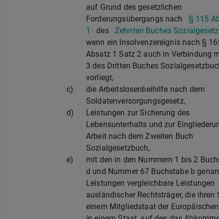
auf Grund des gesetzlichen
Forderungsübergangs nach
§ 115 A
1
des
Zehnten Buches Sozialgeset
wenn ein Insolvenzereignis nach § 16
Absatz 1 Satz 2 auch in Verbindung m
3 des Dritten Buches Sozialgesetzbu
vorliegt,
c)
die Arbeitslosenbeihilfe nach dem
Soldatenversorgungsgesetz,
d)
Leistungen zur Sicherung des
Lebensunterhalts und zur Eingliederu
Arbeit nach dem Zweiten Buch
Sozialgesetzbuch,
e)
mit den in den Nummern 1 bis 2 Buch
d und Nummer 67 Buchstabe b genan
Leistungen vergleichbare Leistungen
ausländischer Rechtsträger, die ihren S
einem Mitgliedstaat der Europäischen
in einem Staat, auf den das Abkomm