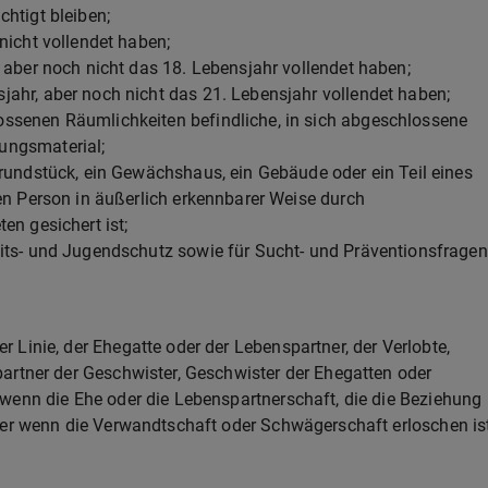
htigt bleiben;
nicht vollendet haben;
 aber noch nicht das 18. Lebensjahr vollendet haben;
ahr, aber noch nicht das 21. Lebensjahr vollendet haben;
ssenen Räumlichkeiten befindliche, in sich abgeschlossene
ungsmaterial;
Grundstück, ein Gewächshaus, ein Gebäude oder ein Teil eines
en Person in äußerlich erkennbarer Weise durch
en gesichert ist;
its- und Jugendschutz sowie für Sucht- und Präventionsfragen
Linie, der Ehegatte oder der Lebenspartner, der Verlobte,
artner der Geschwister, Geschwister der Ehegatten oder
wenn die Ehe oder die Lebenspartnerschaft, die die Beziehung
der wenn die Verwandtschaft oder Schwägerschaft erloschen ist