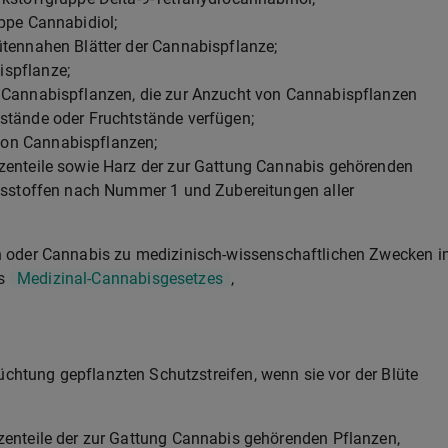
uppe Cannabidiol;
ütennahen Blätter der Cannabispflanze;
ispflanze;
n Cannabispflanzen, die zur Anzucht von Cannabispflanzen
stände oder Fruchtstände verfügen;
von Cannabispflanzen;
nzenteile sowie Harz der zur Gattung Cannabis gehörenden
ltsstoffen nach Nummer 1 und Zubereitungen aller
 oder Cannabis zu medizinisch-wissenschaftlichen Zwecken i
s
Medizinal-Cannabisgesetzes
,
üchtung gepflanzten Schutzstreifen, wenn sie vor der Blüte
zenteile der zur Gattung Cannabis gehörenden Pflanzen,