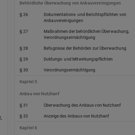
Behördliche Überwachung von Anbauvereinigungen
§ 26
Dokumentations- und Berichtspflichten von
Anbauvereinigungen
§ 27
Maßnahmen der behördlichen Überwachung,
Verordnungsermächtigung
§ 28
Befugnisse der Behörden zur Überwachung
§ 29
Duldungs- und Mitwirkungspflichten
§ 30
Verordnungsermächtigung
Kapitel 5
Anbau von Nutzhanf
§ 31
Überwachung des Anbaus von Nutzhanf
§ 32
Anzeige des Anbaus von Nutzhanf
,
Kapitel 6