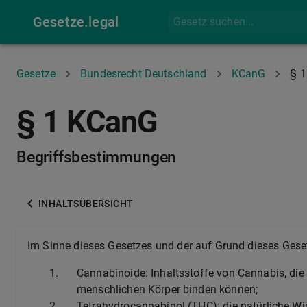
Gesetze.legal
Gesetze
Bundesrecht Deutschland
KCanG
§ 1
§ 1 KCanG
Begriffsbestimmungen
INHALTSÜBERSICHT
Im Sinne dieses Gesetzes und der auf Grund dieses Gese
1.
Cannabinoide: Inhaltsstoffe von Cannabis, di
menschlichen Körper binden können;
2.
Tetrahydrocannabinol (THC): die natürliche Wi