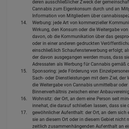
deren ausschließlicher Zweck der gemeinschaf
Cannabis zum Eigenkonsum durch und an Mitgl
Information von Mitgliedern über cannabisspez
14.
Werbung: jede Art von kommerzieller Kommunik
Wirkung, den Konsum oder die Weitergabe von 
davon, ob die Kommunikation über das gesproch
oder in einer anderen gedruckten Veröffentli
einschließlich Schaufensterwerbung erfolgt; a
der davon ausgegangen werden muss, dass sie 
Adressaten als Werbung für Cannabis gemäß 
15.
Sponsoring: jede Förderung von Einzelpersone
Sach- oder Dienstleistungen mit dem Ziel, de
die Weitergabe von Cannabis unmittelbar oder
Binnenverhältnis zwischen einer Anbauvereinig
16.
Wohnsitz: der Ort, an dem eine Person seit 
innehat, die darauf schließen lassen, dass si
17.
gewöhnlicher Aufenthalt: der Ort, an dem sich
sie an diesem Ort oder in diesem Gebiet nicht
zeitlich zusammenhängenden Aufenthalt an e