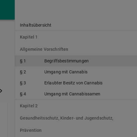
Inhaltsübersicht
Kapitel 1
Allgemeine Vorschriften
§ 1
Begriffsbestimmungen
§ 2
Umgang mit Cannabis
§ 3
Erlaubter Besitz von Cannabis
§ 4
Umgang mit Cannabissamen
Kapitel 2
Gesundheitsschutz, Kinder- und Jugendschutz,
Prävention