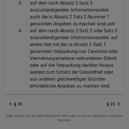
3.
auf dem nach Absatz 2 Satz 3
auszuhändigenden Informationszettel
auch die in Absatz 2 Satz 2 Nummer 7
genannten Angaben zu machen sind und
4.
auf dem nach Absatz 2 Satz 2 oder Satz 3
auszuhändigenden Informationszettel, auf
einem fest mit der in Absatz 2 Satz 1
genannten Verpackung von Cannabis oder
Vermehrungsmaterial verbundenen Etikett
oder auf der Verpackung darüber hinaus
weitere zum Schutz der Gesundheit oder
aus anderen gleichwertigen Gründen
erforderliche Angaben zu machen sind.
§ 20
§ 22
Tipp
: Swipen Sie auf dem Bildschirm links oder rechts zur Navigation zwischen
Normen.