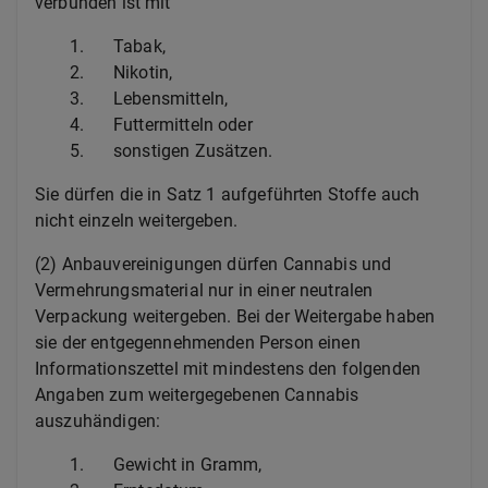
verbunden ist mit
1.
Tabak,
2.
Nikotin,
3.
Lebensmitteln,
4.
Futtermitteln oder
5.
sonstigen Zusätzen.
Sie dürfen die in Satz 1 aufgeführten Stoffe auch
nicht einzeln weitergeben.
(2) Anbauvereinigungen dürfen Cannabis und
Vermehrungsmaterial nur in einer neutralen
Verpackung weitergeben. Bei der Weitergabe haben
sie der entgegennehmenden Person einen
Informationszettel mit mindestens den folgenden
Angaben zum weitergegebenen Cannabis
auszuhändigen:
1.
Gewicht in Gramm,