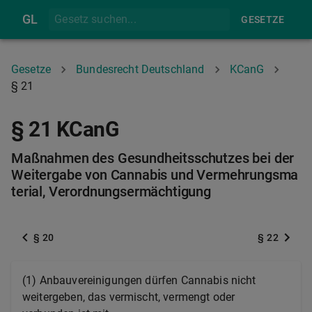
GL
GESETZE
Gesetze
Bundesrecht Deutschland
KCanG
§ 21
§ 21 KCanG
Maßnahmen des Gesundheitsschutzes bei der
Weitergabe von Cannabis und Vermehrungsma
terial, Verordnungsermächtigung
§ 20
§ 22
(1) Anbauvereinigungen dürfen Cannabis nicht
weitergeben, das vermischt, vermengt oder