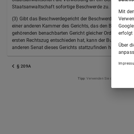
Staatsanwaltschaft sofortige Beschwerde zu.
Mit de
Verwen
(3) Gibt das Beschwerdegericht der Beschwerde statt, s
Google
einer anderen Kammer des Gerichts, das den Beschluß n
erfolgt
gehörenden benachbarten Gericht gleicher Ordnung stattz
ersten Rechtszug entschieden hat, kann der Bundesgeri
Über d
anderen Senat dieses Gerichts stattzufinden hat.
anpass
Impress
§ 209A
Tipp
: Verwenden Sie die Pfeiltasten