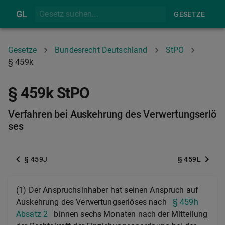
GL
GESETZE
Gesetze
Bundesrecht Deutschland
StPO
§ 459k
§ 459k StPO
Verfahren bei Auskehrung des Verwertungserlö
ses
§ 459J
§ 459L
(1) Der Anspruchsinhaber hat seinen Anspruch auf
Auskehrung des Verwertungserlöses nach
§ 459h
Absatz 2
binnen sechs Monaten nach der Mitteilung