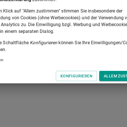
m Klick auf "Allem zustimmen" stimmen Sie insbesondere der
dung von Cookies (ohne Werbecookies) und der Verwendung 
§ 604
 Analytics zu. Die Einwilligung bzgl. Werbung und Werbecooki
 der Tastatur zur Navigation zwischen Normen.
 in einem separaten Dialog.
ie Schaltfläche
Konfigurieren
können Sie Ihre Einwilligungen/C
en.
um
KONFIGURIEREN
ALLEM ZUS