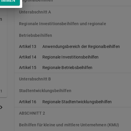
Regionalbeihilfen
TIMMEN
Unterabschnitt A
m
Regionale Investitionsbeihilfen und regionale
Betriebsbeihilfen
Artikel 13
Anwendungsbereich der Regionalbeihilfen
Artikel 14
Regionale Investitionsbeihilfen
Artikel 15
Regionale Betriebsbeihilfen
Unterabschnitt B
Stadtentwicklungsbeihilfen
21
Artikel 16
Regionale Stadtentwicklungsbeihilfen
ABSCHNITT 2
Beihilfen für kleine und mittlere Unternehmen (KMU)