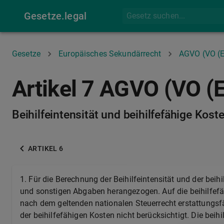
Gesetze.legal
Gesetze
Europäisches Sekundärrecht
AGVO (VO (
Artikel 7 AGVO (VO (
Beihilfeintensität und beihilfefähige Kost
ARTIKEL 6
1.
Für die Berechnung der Beihilfeintensität und der bei
und sonstigen Abgaben herangezogen. Auf die beihilfef
nach dem geltenden nationalen Steuerrecht erstattungsfähi
der beihilfefähigen Kosten nicht berücksichtigt. Die beih