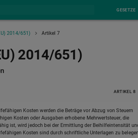
GESETZE
EU) 2014/651)
Artikel 7
EU) 2014/651)
en
ARTIKEL 8
hilfefähigen Kosten werden die Beträge vor Abzug von Steuern
ähigen Kosten oder Ausgaben erhobene Mehrwertsteuer, die
g ist, wird jedoch bei der Ermittlung der Beihilfeintensität un
ilfefähigen Kosten sind durch schriftliche Unterlagen zu belegen