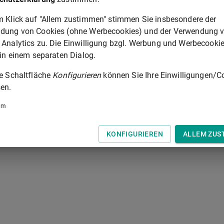
ARTIKEL 2
m Klick auf "Allem zustimmen" stimmen Sie insbesondere der
 der Tastatur zur Navigation zwischen Normen.
dung von Cookies (ohne Werbecookies) und der Verwendung 
 Analytics zu. Die Einwilligung bzgl. Werbung und Werbecooki
 in einem separaten Dialog.
ie Schaltfläche
Konfigurieren
können Sie Ihre Einwilligungen/C
en.
um
KONFIGURIEREN
ALLEM ZUS