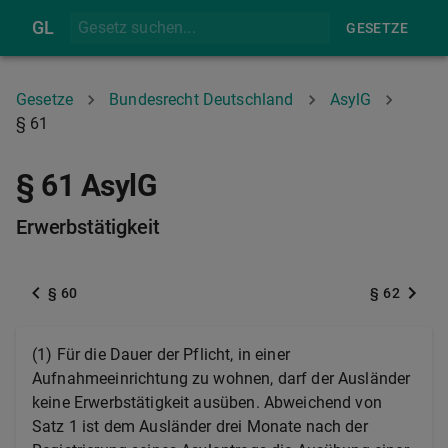
GL
GESETZE
Gesetze
Bundesrecht Deutschland
AsylG
§ 61
§ 61 AsylG
Erwerbstätigkeit
§ 60
§ 62
(1) Für die Dauer der Pflicht, in einer
Aufnahmeeinrichtung zu wohnen, darf der Ausländer
keine Erwerbstätigkeit ausüben. Abweichend von
Satz 1 ist dem Ausländer drei Monate nach der