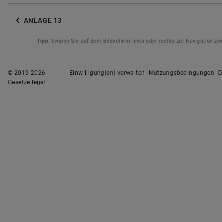
ANLAGE 13
Tipp
: Swipen Sie auf dem Bildschirm links oder rechts zur Navigation z
© 2019-
2026
Einwilligung(en) verwalten
Nutzungsbedingungen
D
Gesetze.legal