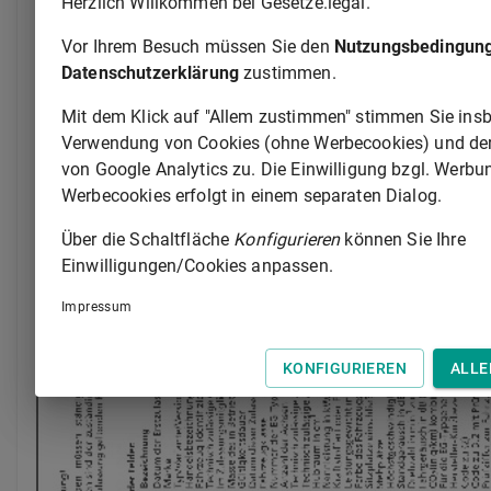
Herzlich Willkommen bei Gesetze.legal.
Vor Ihrem Besuch müssen Sie den
Nutzungsbedingun
Datenschutzerklärung
zustimmen.
Mit dem Klick auf "Allem zustimmen" stimmen Sie ins
Verwendung von Cookies (ohne Werbecookies) und d
von Google Analytics zu. Die Einwilligung bzgl. Werbu
Werbecookies erfolgt in einem separaten Dialog.
Über die Schaltfläche
Konfigurieren
können Sie Ihre
Einwilligungen/Cookies anpassen.
Impressum
KONFIGURIEREN
ALLE