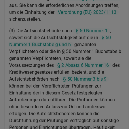
aus. Sie kann die erforderlichen Anordnungen treffen,
um die Einhaltung der
Verordnung (EU) 2023/1113
sicherzustellen.
(3) Die Aufsichtsbehörde nach
§ 50 Nummer 1
,
soweit sich die Aufsichtstätigkeit auf die in
§ 50
Nummer 1 Buchstabe g und h
genannten
Verpflichteten oder die in § 50 Nummer 1 Buchstabe b
genannten Verpflichteten, soweit sie die
Voraussetzungen des
§ 2 Absatz 6 Nummer 16
des
Kreditwesengesetzes erfüllen, bezieht, und die
Aufsichtsbehörden nach
§ 50 Nummer 3 bis 9
können bei den Verpflichteten Prüfungen zur
Einhaltung der in diesem Gesetz festgelegten
Anforderungen durchführen. Die Prüfungen können
ohne besonderen Anlass vor Ort und anderswo
erfolgen. Die Aufsichtsbehörden können die
Durchführung der Prüfungen vertraglich auf sonstige
Personen und Einrichtungen übertragen. Häufigkeit