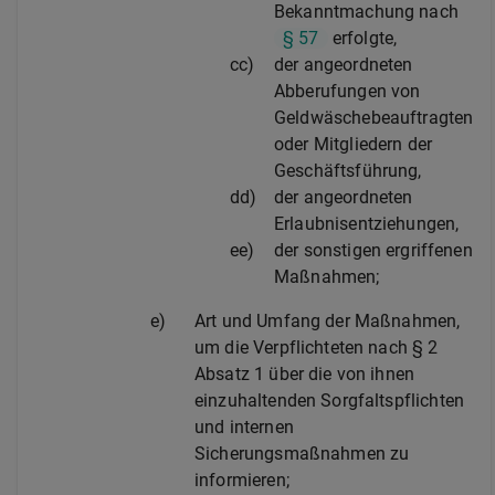
Bekanntmachung nach
§ 57
erfolgte,
cc)
der angeordneten
Abberufungen von
Geldwäschebeauftragten
oder Mitgliedern der
Geschäftsführung,
dd)
der angeordneten
Erlaubnisentziehungen,
ee)
der sonstigen ergriffenen
Maßnahmen;
e)
Art und Umfang der Maßnahmen,
um die Verpflichteten nach § 2
Absatz 1 über die von ihnen
einzuhaltenden Sorgfaltspflichten
und internen
Sicherungsmaßnahmen zu
informieren;