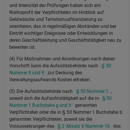
und Intensität der Prüfungen haben sich am
Risikoprofil der Verpflichteten im Hinblick auf
Geldwäsche und Terrorismusfinanzierung zu
orientieren, das in regelmäßigen Abständen und bei
Eintritt wichtiger Ereignisse oder Entwicklungen in
deren Geschäftsleitung und Geschäftstätigkeit neu zu
bewerten ist.
(4) Für Maßnahmen und Anordnungen nach dieser
Vorschrift kann die Aufsichtsbehörde nach
§ 50
Nummer 8 und 9
zur Deckung des
Verwaltungsaufwands Kosten erheben.
(5) Die Aufsichtsbehörde nach
§ 50 Nummer 1
,
soweit sich die Aufsichtstätigkeit auf die in
§ 50
Nummer 1 Buchstabe g und h
genannten
Verpflichteten oder die in § 50 Nummer 1 Buchstabe b
genannten Verpflichteten, soweit sie die
Voraussetzungen des
§ 2 Absatz 6 Nummer 16
des