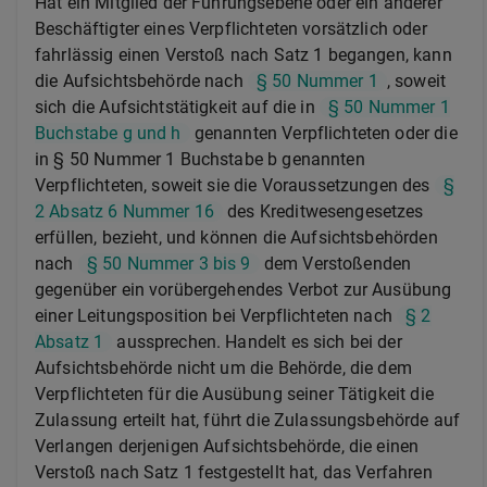
Hat ein Mitglied der Führungsebene oder ein anderer
Beschäftigter eines Verpflichteten vorsätzlich oder
fahrlässig einen Verstoß nach Satz 1 begangen, kann
die Aufsichtsbehörde nach
§ 50 Nummer 1
, soweit
sich die Aufsichtstätigkeit auf die in
§ 50 Nummer 1
Buchstabe g und h
genannten Verpflichteten oder die
in § 50 Nummer 1 Buchstabe b genannten
Verpflichteten, soweit sie die Voraussetzungen des
§
2 Absatz 6 Nummer 16
des Kreditwesengesetzes
erfüllen, bezieht, und können die Aufsichtsbehörden
nach
§ 50 Nummer 3 bis 9
dem Verstoßenden
gegenüber ein vorübergehendes Verbot zur Ausübung
einer Leitungsposition bei Verpflichteten nach
§ 2
Absatz 1
aussprechen. Handelt es sich bei der
Aufsichtsbehörde nicht um die Behörde, die dem
Verpflichteten für die Ausübung seiner Tätigkeit die
Zulassung erteilt hat, führt die Zulassungsbehörde auf
Verlangen derjenigen Aufsichtsbehörde, die einen
Verstoß nach Satz 1 festgestellt hat, das Verfahren