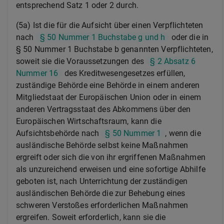
entsprechend Satz 1 oder 2 durch.
(5a) Ist die für die Aufsicht über einen Verpflichteten
nach
§ 50 Nummer 1 Buchstabe g und h
oder die in
§ 50 Nummer 1 Buchstabe b genannten Verpflichteten,
soweit sie die Voraussetzungen des
§ 2 Absatz 6
Nummer 16
des Kreditwesengesetzes erfüllen,
zuständige Behörde eine Behörde in einem anderen
Mitgliedstaat der Europäischen Union oder in einem
anderen Vertragsstaat des Abkommens über den
Europäischen Wirtschaftsraum, kann die
Aufsichtsbehörde nach
§ 50 Nummer 1
, wenn die
ausländische Behörde selbst keine Maßnahmen
ergreift oder sich die von ihr ergriffenen Maßnahmen
als unzureichend erweisen und eine sofortige Abhilfe
geboten ist, nach Unterrichtung der zuständigen
ausländischen Behörde die zur Behebung eines
schweren Verstoßes erforderlichen Maßnahmen
ergreifen. Soweit erforderlich, kann sie die