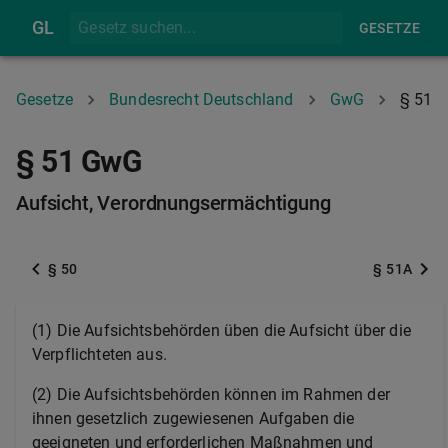
GL
GESETZE
Gesetze
Bundesrecht Deutschland
GwG
§ 51
§ 51 GwG
Aufsicht, Verordnungsermächtigung
§ 50
§ 51A
(1) Die Aufsichtsbehörden üben die Aufsicht über die
Verpflichteten aus.
(2) Die Aufsichtsbehörden können im Rahmen der
ihnen gesetzlich zugewiesenen Aufgaben die
geeigneten und erforderlichen Maßnahmen und