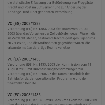
die statistische Erfassung der Beförderung von Fluggästen,
Fracht und Post im Luftverkehr und zur Änderung der
Anhänge I und II der genannten Verordnung
VO (EG) 2003/1383
Verordnung (EG) Nr. 1383/2003 des Rates vom 22. Juli
2003 über das Vorgehen der Zollbehörden gegen Waren, die
im Verdacht stehen, bestimmte Rechte geistigen Eigentums
zu verletzen, und die Maßnahmen gegenüber Waren, die
erkanntermaßen derartige Rechte verletzen
VO (EG) 2003/1433
Verordnung (EG) Nr. 1433/2003 der Kommission vom 11.
August 2003 mit Durchführungsbestimmungen zur
Verordnung (EG) Nr. 2200/96 des Rates hinsichtlich der
Betriebsfonds, der operationellen Programme und der
finanziellen Beihilfe
VO (EG) 2003/1435
Verordnung (EG) nr. 1435/2003 des Rates vom 22. Juli 2003
über das Statut der Europäischen Genossenschaft (SCE)