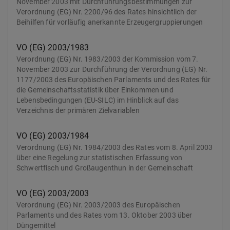
November 2003 mit Durchführungsbestimmungen zur
Verordnung (EG) Nr. 2200/96 des Rates hinsichtlich der
Beihilfen für vorläufig anerkannte Erzeugergruppierungen
VO (EG) 2003/1983
Verordnung (EG) Nr. 1983/2003 der Kommission vom 7.
November 2003 zur Durchführung der Verordnung (EG) Nr.
1177/2003 des Europäischen Parlaments und des Rates für
die Gemeinschaftsstatistik über Einkommen und
Lebensbedingungen (EU-SILC) im Hinblick auf das
Verzeichnis der primären Zielvariablen
VO (EG) 2003/1984
Verordnung (EG) Nr. 1984/2003 des Rates vom 8. April 2003
über eine Regelung zur statistischen Erfassung von
Schwertfisch und Großaugenthun in der Gemeinschaft
VO (EG) 2003/2003
Verordnung (EG) Nr. 2003/2003 des Europäischen
Parlaments und des Rates vom 13. Oktober 2003 über
Düngemittel