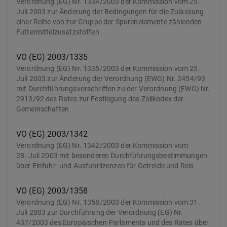
Verordnung (EG) Nr. 1334/2003 der Kommission vom 25.
Juli 2003 zur Änderung der Bedingungen für die Zulassung
einer Reihe von zur Gruppe der Spurenelemente zählenden
Futtermittelzusatzstoffen
VO (EG) 2003/1335
Verordnung (EG) Nr. 1335/2003 der Kommission vom 25.
Juli 2003 zur Änderung der Verordnung (EWG) Nr. 2454/93
mit Durchführungsvorschriften zu der Verordnung (EWG) Nr.
2913/92 des Rates zur Festlegung des Zollkodex der
Gemeinschaften
VO (EG) 2003/1342
Verordnung (EG) Nr. 1342/2003 der Kommission vom
28. Juli 2003 mit besonderen Durchführungsbestimmungen
über Einfuhr- und Ausfuhrlizenzen für Getreide und Reis
VO (EG) 2003/1358
Verordnung (EG) Nr. 1358/2003 der Kommission vom 31.
Juli 2003 zur Durchführung der Verordnung (EG) Nr.
437/2003 des Europäischen Parlaments und des Rates über