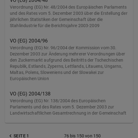
VO (EG) 2004/48
Verordnung (EG) Nr. 48/2004 des Europäischen Parlaments
und des Rates vom 5. Dezember 2003 über die Erstellung der
jährlichen Statistiken der Gemeinschaft über die
Stahlindustrie für die Berichtsjahre 2003-2009
VO (EG) 2004/96
Verordnung (EG) Nr. 96/2004 der Kommission vom 30.
Dezember 2003 zur Änderung mehrerer Verordnungen über
den Zuckermarkt aufgrund des Beitritts der Tschechischen
Republik, Estlands, Zyperns, Lettlands, Litauens, Ungarns,
Maltas, Polens, Sloweniens und der Slowakei zur
Europäischen Union
VO (EG) 2004/138
Verordnung (EG) Nr. 138/2004 des Europäischen
Parlaments und des Rates vom 5. Dezember 2003 zur
Landwirtschaftlichen Gesamtrechnung in der Gemeinschaft
SEITE 1
76
bis
150
von
150