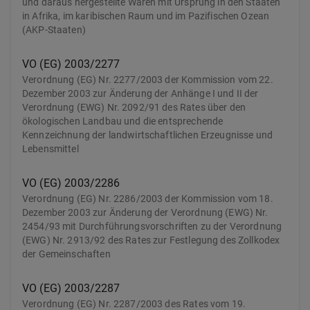
und daraus hergestellte Waren mit Ursprung in den Staaten
in Afrika, im karibischen Raum und im Pazifischen Ozean
(AKP-Staaten)
VO (EG) 2003/2277
Verordnung (EG) Nr. 2277/2003 der Kommission vom 22.
Dezember 2003 zur Änderung der Anhänge I und II der
Verordnung (EWG) Nr. 2092/91 des Rates über den
ökologischen Landbau und die entsprechende
Kennzeichnung der landwirtschaftlichen Erzeugnisse und
Lebensmittel
VO (EG) 2003/2286
Verordnung (EG) Nr. 2286/2003 der Kommission vom 18.
Dezember 2003 zur Änderung der Verordnung (EWG) Nr.
2454/93 mit Durchführungsvorschriften zu der Verordnung
(EWG) Nr. 2913/92 des Rates zur Festlegung des Zollkodex
der Gemeinschaften
VO (EG) 2003/2287
Verordnung (EG) Nr. 2287/2003 des Rates vom 19.