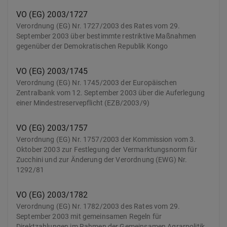
VO (EG) 2003/1727
Verordnung (EG) Nr. 1727/2003 des Rates vom 29.
September 2003 über bestimmte restriktive Maßnahmen
gegenüber der Demokratischen Republik Kongo
VO (EG) 2003/1745
Verordnung (EG) Nr. 1745/2003 der Europäischen
Zentralbank vom 12. September 2003 über die Auferlegung
einer Mindestreservepflicht (EZB/2003/9)
VO (EG) 2003/1757
Verordnung (EG) Nr. 1757/2003 der Kommission vom 3.
Oktober 2003 zur Festlegung der Vermarktungsnorm für
Zucchini und zur Änderung der Verordnung (EWG) Nr.
1292/81
VO (EG) 2003/1782
Verordnung (EG) Nr. 1782/2003 des Rates vom 29.
September 2003 mit gemeinsamen Regeln für
Direktzahlungen im Rahmen der Gemeinsamen Agrarpolitik