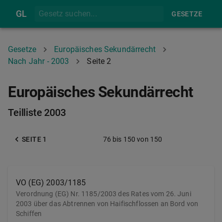
GL
GESETZE
Gesetze
Europäisches Sekundärrecht
Nach Jahr - 2003
Seite 2
Europäisches Sekundärrecht
Teilliste 2003
SEITE 1
76
bis
150
von
150
VO (EG) 2003/1185
Verordnung (EG) Nr. 1185/2003 des Rates vom 26. Juni
2003 über das Abtrennen von Haifischflossen an Bord von
Schiffen