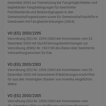
Dezember 2003 zur Festsetzung der Fangmöglichkeiten und
begleitender Fangbedingungen für bestimmte
Fischbestände und Bestandsgruppen in den
Gemeinschaftsgewässern sowie für Gemeinschaftsschiffe in
Gewässern mit Fangbeschränkungen (2004)
VO (EG) 2003/2295
Verordnung (EG) Nr. 2295/2003 der Kommission vom 23.
Dezember 2003 mit Durchführungsbestimmungen zur
Verordnung (EWG) Nr. 1907/90 des Rates über bestimmte
Vermarktungsnormen für Eier
VO (EG) 2003/2303
Verordnung (EG) Nr. 2303/2003 der Kommission vom 29.
Dezember 2003 mit besonderen Etikettierungsvorschriften
für aus den Vereinigten Staaten von Amerika eingeführte
Weine
VO (EG) 2003/2305
Verordnung (EG) Nr. 2305/2003 der Kommission vom
29. Dezember 2003 zur Eröffnung und Verwaltung von