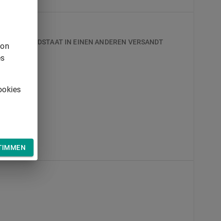
EM MITGLIEDSTAAT IN EINEN ANDEREN VERSANDT
von
es
ookies
TIMMEN