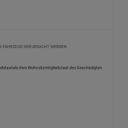
ES FAHRZEUG VERURSACHT WERDEN
iedstaatals dem Wohnsitzmitgliedstaat des Geschädigten