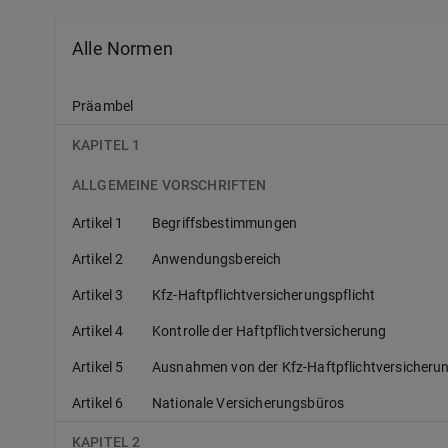
Alle Normen
Präambel
KAPITEL 1
ALLGEMEINE VORSCHRIFTEN
Artikel 1
Begriffsbestimmungen
Artikel 2
Anwendungsbereich
Artikel 3
Kfz-Haftpflichtversicherungspflicht
Artikel 4
Kontrolle der Haftpflichtversicherung
Artikel 5
Ausnahmen von der Kfz-Haftpflichtversicherun
Artikel 6
Nationale Versicherungsbüros
KAPITEL 2