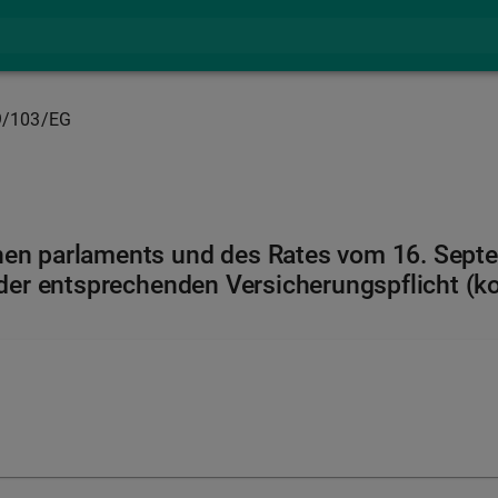
9/103/EG
hen parlaments und des Rates vom 16. Septe
 der entsprechenden Versicherungspflicht (ko