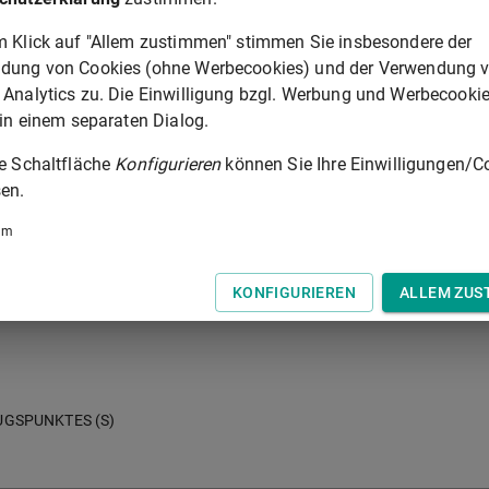
m Klick auf "Allem zustimmen" stimmen Sie insbesondere der
dung von Cookies (ohne Werbecookies) und der Verwendung 
 Analytics zu. Die Einwilligung bzgl. Werbung und Werbecooki
 in einem separaten Dialog.
ie Schaltfläche
Konfigurieren
können Sie Ihre Einwilligungen/C
en.
um
KONFIGURIEREN
ALLEM ZUS
UGSPUNKTES (S)