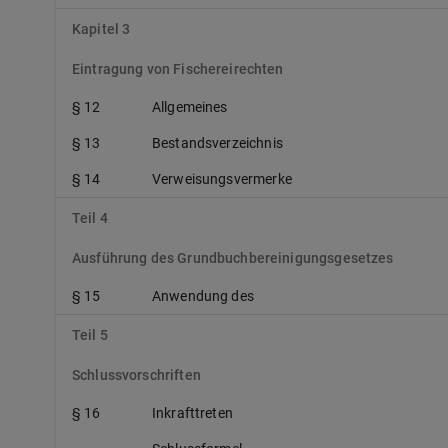
Kapitel 3
Eintragung von Fischereirechten
§ 12
Allgemeines
§ 13
Bestandsverzeichnis
§ 14
Verweisungsvermerke
Teil 4
Ausführung des Grundbuchbereinigungsgesetzes
§ 15
Anwendung des
Teil 5
Schlussvorschriften
§ 16
Inkrafttreten