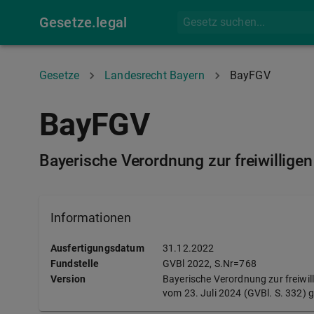
Gesetze.legal
Gesetze
Landesrecht Bayern
BayFGV
BayFGV
Bayerische Verordnung zur freiwilligen
Informationen
Ausfertigungsdatum
31.12.2022
Fundstelle
GVBl
2022, S.Nr=768
Version
Bayerische Verordnung zur freiwil
vom 23. Juli 2024 (GVBl. S. 332) 