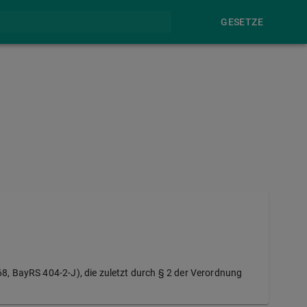
GESETZE
8, BayRS 404-2-J), die zuletzt durch § 2 der Verordnung