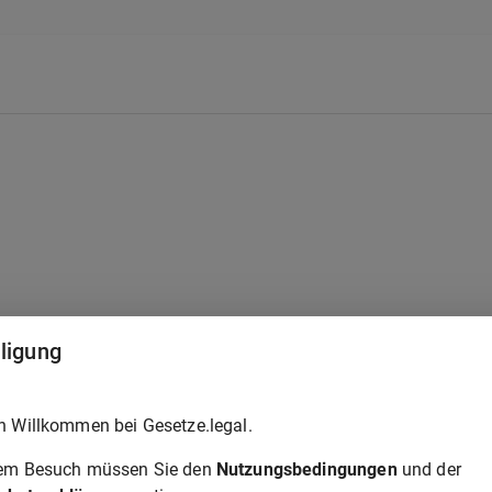
lligung
h Willkommen bei Gesetze.legal.
rem Besuch müssen Sie den
Nutzungsbedingungen
und der