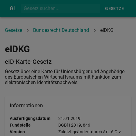
GL
GESETZE
Gesetze
Bundesrecht Deutschland
eIDKG
eIDKG
eID-Karte-Gesetz
Gesetz über eine Karte für Unionsbürger und Angehörige
des Europäischen Wirtschaftsraums mit Funktion zum
elektronischen Identitätsnachweis
Informationen
Ausfertigungsdatum
21.01.2019
Fundstelle
BGBl I
2019, 846
Version
Zuletzt geändert durch Art. 6 G v.