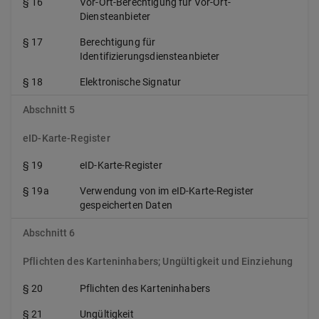
§ 16
Vor-Ort-Berechtigung für Vor-Ort-
Diensteanbieter
§ 17
Berechtigung für
Identifizierungsdiensteanbieter
§ 18
Elektronische Signatur
Abschnitt 5
eID-Karte-Register
§ 19
eID-Karte-Register
§ 19a
Verwendung von im eID-Karte-Register
gespeicherten Daten
Abschnitt 6
Pflichten des Karteninhabers; Ungültigkeit und Einziehung
§ 20
Pflichten des Karteninhabers
§ 21
Ungültigkeit