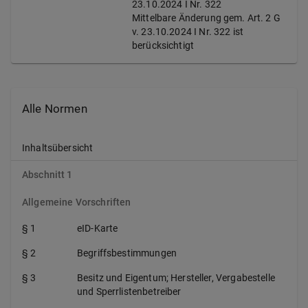
23.10.2024 I Nr. 322
Mittelbare Änderung gem. Art. 2 G
v. 23.10.2024 I Nr. 322 ist
berücksichtigt
Alle Normen
Inhaltsübersicht
Abschnitt 1
Allgemeine Vorschriften
§ 1
eID-Karte
§ 2
Begriffsbestimmungen
§ 3
Besitz und Eigentum; Hersteller, Vergabestelle
und Sperrlistenbetreiber