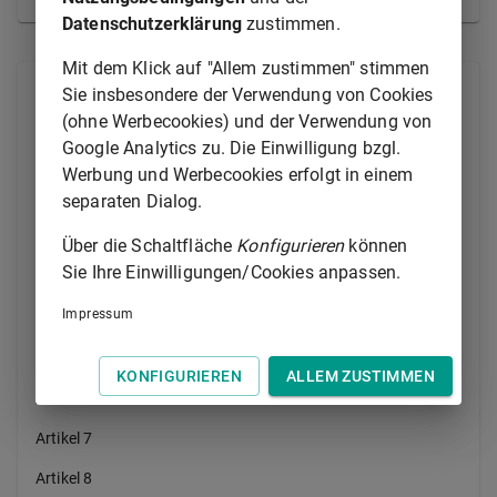
Datenschutzerklärung
zustimmen.
Mit dem Klick auf "Allem zustimmen" stimmen
Sie insbesondere der Verwendung von Cookies
Alle Normen
(ohne Werbecookies) und der Verwendung von
Google Analytics zu. Die Einwilligung bzgl.
Präambel
Werbung und Werbecookies erfolgt in einem
Artikel 1
separaten Dialog.
Artikel 2
Über die Schaltfläche
Konfigurieren
können
Sie Ihre Einwilligungen/Cookies anpassen.
Artikel 3
Impressum
Artikel 4
Artikel 5
KONFIGURIEREN
ALLEM ZUSTIMMEN
Artikel 6
Artikel 7
Artikel 8