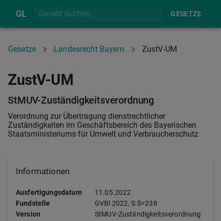
GL
GESETZE
Gesetze
Landesrecht Bayern
ZustV-UM
ZustV-UM
StMUV-Zuständigkeitsverordnung
Verordnung zur Übertragung dienstrechtlicher
Zuständigkeiten im Geschäftsbereich des Bayerischen
Staatsministeriums für Umwelt und Verbraucherschutz
Informationen
Ausfertigungsdatum
11.05.2022
Fundstelle
GVBl
2022, S.S=238
Version
StMUV-Zuständigkeitsverordnung