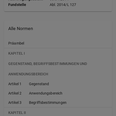
Fundstelle
Abl.
2014/L 127
Alle Normen
Präambel
KAPITEL I
GEGENSTAND, BEGRIFFSBESTIMMUNGEN UND
ANWENDUNGSBEREICH
Artikel 1
Gegenstand
Artikel 2
Anwendungsbereich
Artikel 3
Begriffsbestimmungen
KAPITEL II