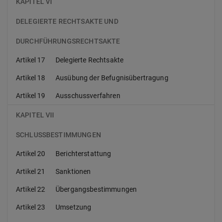
KAPITEL VI
DELEGIERTE RECHTSAKTE UND
DURCHFÜHRUNGSRECHTSAKTE
Artikel 17
Delegierte Rechtsakte
Artikel 18
Ausübung der Befugnisübertragung
Artikel 19
Ausschussverfahren
KAPITEL VII
SCHLUSSBESTIMMUNGEN
Artikel 20
Berichterstattung
Artikel 21
Sanktionen
Artikel 22
Übergangsbestimmungen
Artikel 23
Umsetzung