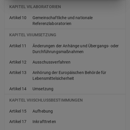
KAPITEL VILABORATORIEN
Artikel 10
Gemeinschaftliche und nationale
Referenzlaboratorien
KAPITEL VIIUMSETZUNG
Artikel 11
Änderungen der Anhänge und Übergangs- oder
Durchführungsmaßnahmen
Artikel 12
Ausschussverfahren
Artikel 13
Anhörung der Europäischen Behörde für
Lebensmittelsicherheit
Artikel 14
Umsetzung
KAPITEL VIIISCHLUSSBESTIMMUNGEN
Artikel 15
Aufhebung
Artikel 17
Inkrafttreten